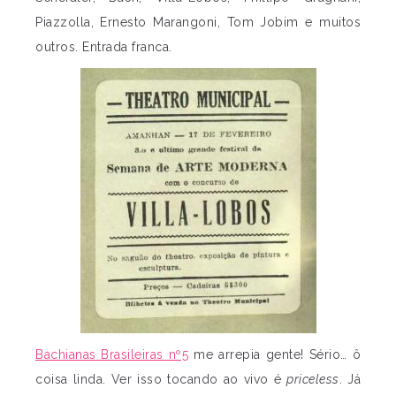
Piazzolla, Ernesto Marangoni, Tom Jobim e muitos
outros. Entrada franca.
Bachianas Brasileiras nº5
me arrepia gente! Sério… ô
coisa linda. Ver isso tocando ao vivo é
priceless
. Já