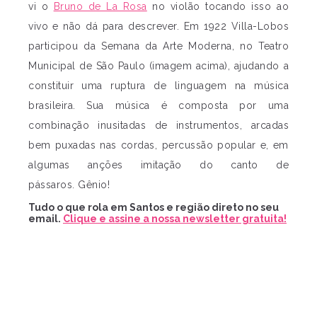
vi o
Bruno de La Rosa
no violão tocando isso ao
vivo e não dá para descrever. Em 1922 Villa-Lobos
participou da Semana da Arte Moderna, no Teatro
Municipal de São Paulo (imagem acima), ajudando a
constituir uma ruptura de linguagem na música
brasileira. Sua música é composta por uma
combinação inusitadas de instrumentos, arcadas
bem puxadas nas cordas, percussão popular e, em
algumas anções imitação do canto de
pássaros. Gênio!
Tudo o que rola em Santos e região direto no seu
email.
Clique e assine a nossa newsletter gratuita!