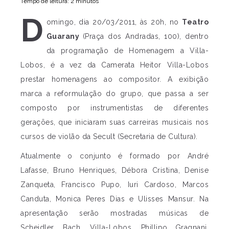
Tempo de leitura: 2 minutos
D
omingo, dia 20/03/2011, às 20h, no
Teatro
Guarany
(Praça dos Andradas, 100), dentro
da programação de Homenagem a Villa-
Lobos, é a vez da Camerata Heitor Villa-Lobos
prestar homenagens ao compositor. A exibição
marca a reformulação do grupo, que passa a ser
composto por instrumentistas de diferentes
gerações, que iniciaram suas carreiras musicais nos
cursos de violão da Secult (Secretaria de Cultura).
Atualmente o conjunto é formado por André
Lafasse, Bruno Henriques, Débora Cristina, Denise
Zanqueta, Francisco Pupo, Iuri Cardoso, Marcos
Canduta, Monica Peres Dias e Ulisses Mansur. Na
apresentação serão mostradas músicas de
Scheidler, Bach, Villa-Lobos, Phillipo Gragnani,