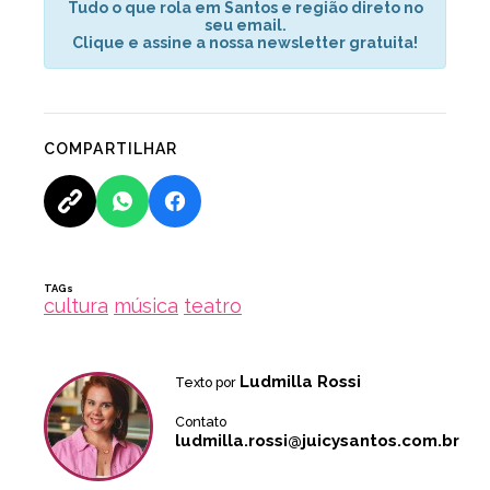
Tudo o que rola em Santos e região direto no
seu email.
Clique e assine a nossa newsletter gratuita!
COMPARTILHAR
TAGs
cultura
música
teatro
Ludmilla Rossi
Texto por
Contato
ludmilla.rossi@juicysantos.com.br