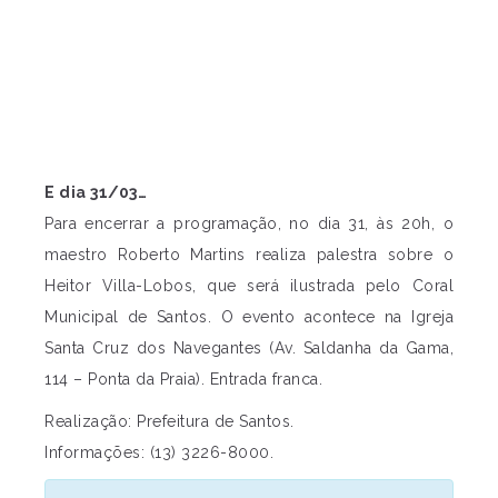
E dia 31/03…
Para encerrar a programação, no dia 31, às 20h, o
maestro Roberto Martins realiza palestra sobre o
Heitor Villa-Lobos, que será ilustrada pelo Coral
Municipal de Santos. O evento acontece na Igreja
Santa Cruz dos Navegantes (Av. Saldanha da Gama,
114 – Ponta da Praia). Entrada franca.
Realização: Prefeitura de Santos.
Informações: (13) 3226-8000.