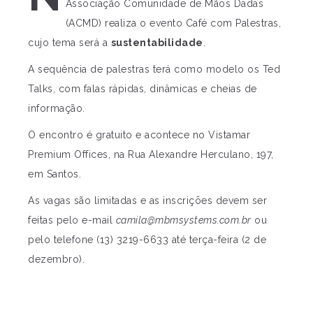
Associação Comunidade de Mãos Dadas
(ACMD) realiza o evento Café com Palestras,
cujo tema será a
sustentabilidade
.
A sequência de palestras terá como modelo os Ted
Talks, com falas rápidas, dinâmicas e cheias de
informação.
O encontro é gratuito e acontece no Vistamar
Premium Offices, na Rua Alexandre Herculano, 197,
em Santos.
As vagas são limitadas e as inscrições devem ser
feitas pelo e-mail
camila@mbmsystems.com.br
ou
pelo telefone (13) 3219-6633 até terça-feira (2 de
dezembro).