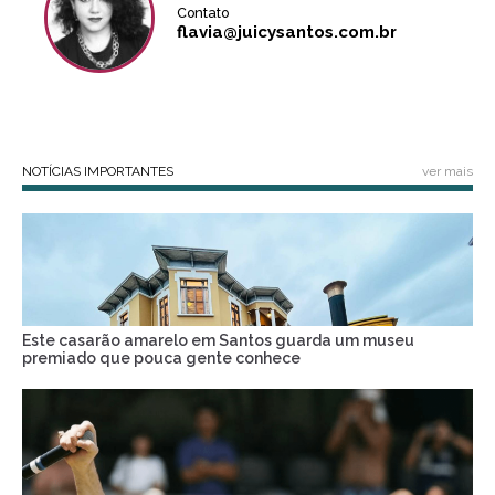
Contato
flavia@juicysantos.com.br
NOTÍCIAS IMPORTANTES
ver mais
Este casarão amarelo em Santos guarda um museu
premiado que pouca gente conhece