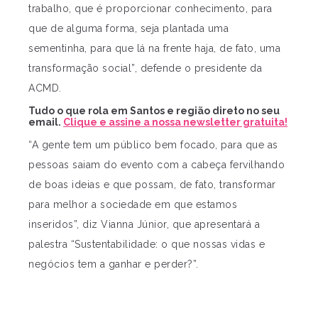
trabalho, que é proporcionar conhecimento, para
que de alguma forma, seja plantada uma
sementinha, para que lá na frente haja, de fato, uma
transformação social”, defende o presidente da
ACMD.
Tudo o que rola em Santos e região direto no seu
email.
Clique e assine a nossa newsletter gratuita!
“A gente tem um público bem focado, para que as
pessoas saiam do evento com a cabeça fervilhando
de boas ideias e que possam, de fato, transformar
para melhor a sociedade em que estamos
inseridos”, diz Vianna Júnior, que apresentará a
palestra “Sustentabilidade: o que nossas vidas e
negócios tem a ganhar e perder?”.