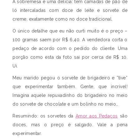
A sobremesa é uma delícia: tem camadas de pão de
ló intercaladas com doce de leite e sorvete de
creme, exatamente como no doce tradicional.
O único detalhe que eu não curti muito é o preço –
100 gramas saem por R$ 6,40. A vendedora corta o
pedaço de acordo com o pedido do cliente. Uma
porção como esta da foto sai por cerca de R$ 10.
Ui.
Meu marido pegou o sorvete de brigadeiro e *tive*
que experimentar também. Gente, que incrível!
Imagina aquele repuxadinho do brigadeiro no meio
do sorvete de chocolate e um bolinho no meio…
Resumindo: os sorvetes da
Amor aos Pedaços
são
doces, mas o preço é salgado. Vale a pena
experimentar.