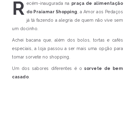
R
ecém-inaugurada na
praça de alimentação
do Praiamar Shopping
, a Amor aos Pedaços
já tá fazendo a alegria de quem não vive sem
um docinho.
Achei bacana que, além dos bolos, tortas e cafés
especiais, a loja passou a ser mais uma opção para
tomar sorvete no shopping.
Um dos sabores diferentes é o
sorvete de bem
casado
.