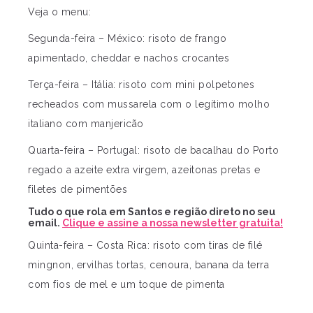
Veja o menu:
Segunda-feira – México: risoto de frango
apimentado, cheddar e nachos crocantes
Terça-feira – Itália: risoto com mini polpetones
recheados com mussarela com o legítimo molho
italiano com manjericão
Quarta-feira – Portugal: risoto de bacalhau do Porto
regado a azeite extra virgem, azeitonas pretas e
filetes de pimentões
Tudo o que rola em Santos e região direto no seu
email.
Clique e assine a nossa newsletter gratuita!
Quinta-feira – Costa Rica: risoto com tiras de filé
mingnon, ervilhas tortas, cenoura, banana da terra
com fios de mel e um toque de pimenta