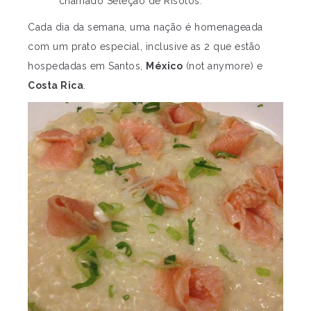
chamado Seleção de Risotos.
Cada dia da semana, uma nação é homenageada
com um prato especial, inclusive as 2 que estão
hospedadas em Santos,
México
(not anymore) e
Costa Rica
.