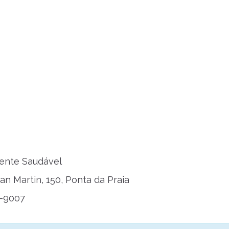
ente Saudável
an Martin, 150, Ponta da Praia
41-9007