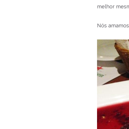
melhor mesm
Nós amamos 