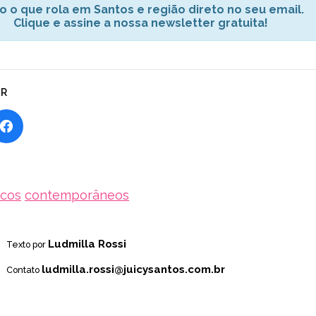
o o que rola em Santos e região direto no seu email.
Clique e assine a nossa newsletter gratuita!
AR
ecos
contemporâneos
Ludmilla Rossi
Texto por
ludmilla.rossi@juicysantos.com.br
Contato