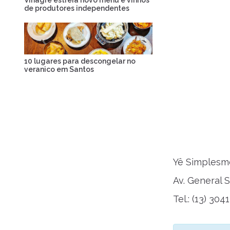
de produtores independentes
10 lugares para descongelar no
veranico em Santos
Yê Simplesm
Av. General S
Tel.: (13) 30