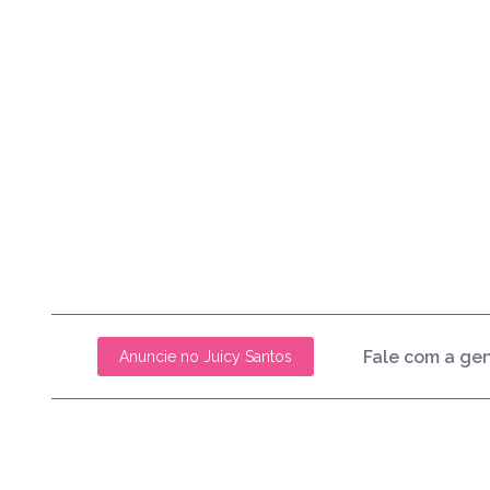
Fale com a ge
Anuncie no Juicy Santos