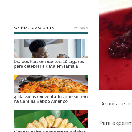
ver mais
NOTÍCIAS IMPORTANTES
Dia dos Pais em Santos: 10 lugares
para celebrar a data em família
4 clássicos reinventados que só tem
na Cantina Babbo Américo
Depois de ab
Para experim
Vinagre estreia novo menu e vinhos