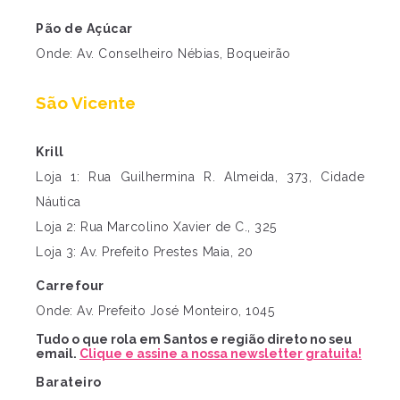
Pão de Açúcar
Onde: Av. Conselheiro Nébias, Boqueirão
São Vicente
Krill
Loja 1: Rua Guilhermina R. Almeida, 373, Cidade
Náutica
Loja 2: Rua Marcolino Xavier de C., 325
Loja 3: Av. Prefeito Prestes Maia, 20
Carrefour
Onde: Av. Prefeito José Monteiro, 1045
Tudo o que rola em Santos e região direto no seu
email.
Clique e assine a nossa newsletter gratuita!
Barateiro