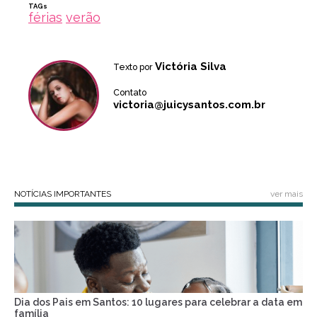
TAGs
férias
verão
Victória Silva
Texto por
Contato
victoria@juicysantos.com.br
NOTÍCIAS IMPORTANTES
ver mais
Dia dos Pais em Santos: 10 lugares para celebrar a data em
família