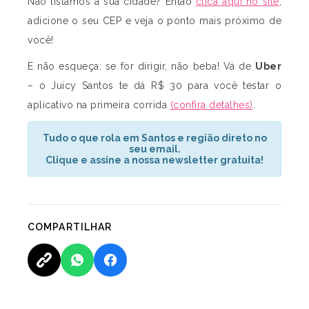
Não listamos a sua cidade? Então
clica aqui no site
,
adicione o seu CEP e veja o ponto mais próximo de
você!
E não esqueça: se for dirigir, não beba! Vá de
Uber
– o Juicy Santos te dá R$ 30 para você testar o
aplicativo na primeira corrida
(confira detalhes)
.
Tudo o que rola em Santos e região direto no
seu email.
Clique e assine a nossa newsletter gratuita!
COMPARTILHAR