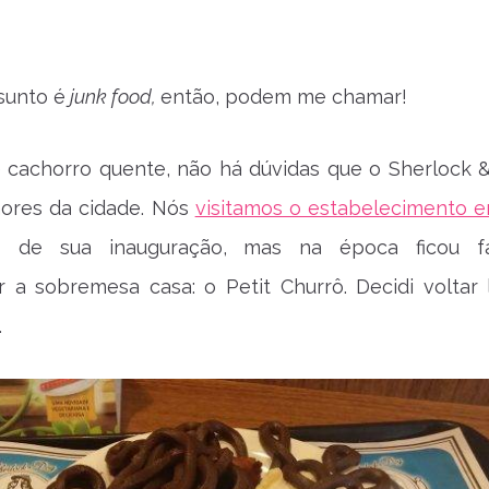
sunto é
junk food,
então, podem me chamar!
é cachorro quente, não há dúvidas que o Sherlock 
ores da cidade. Nós
visitamos o estabelecimento 
s de sua inauguração, mas na época ficou fa
 a sobremesa casa: o Petit Churrô. Decidi voltar 
.