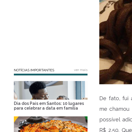
ver mais
NOTÍCIAS IMPORTANTES
De fato, fu
Dia dos Pais em Santos: 10 lugares
para celebrar a data em família
me chamou 
possível adi
R$ 2,50. Qu