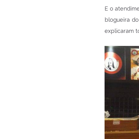
E o atendime
blogueira do
explicaram t