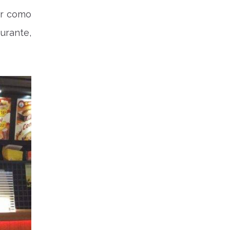
ar como
urante,