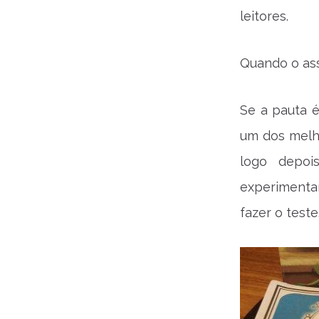
leitores.
Quando o as
Se a pauta 
um dos melh
logo depoi
experimentar
fazer o teste