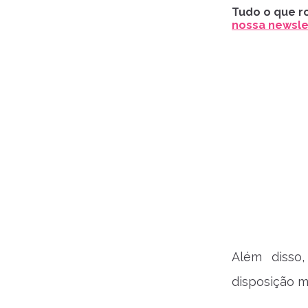
Tudo o que ro
nossa newslet
Além disso
disposição m