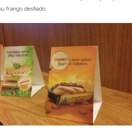
ou frango desfiado.