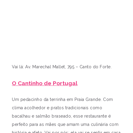
Vai lá: Av. Marechal Mallet, 795 – Canto do Forte.
O Cantinho de Portugal
Um pedacinho da terrinha em Praia Grande. Com
clima acolhedor e pratos tradicionais como
bacalhau e salmão braseado, esse restaurante é
perfeito para as mães que amam uma culinária com
história e afeto. Vai por nós: ela vai se sentir em casa