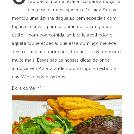
não decidiu onde levar a sua para almoçar, a
gente vai dar uma ajudinha. O Juicy Santos
montou uma listinha daquelas bem especiais com
lugares incríveis para celebrar a data em grande
estilo – com boa comida, ambiente acolhedor e
aquele toque especial que esse domingo merece.
Tem restaurante português, italiano, frutos do mar e
muito mais. Essas são as nossas dicas de onde
almoçar em Praia Grande no domingo – neste Dia
das Mães e nos próximos.
Bora conferir?