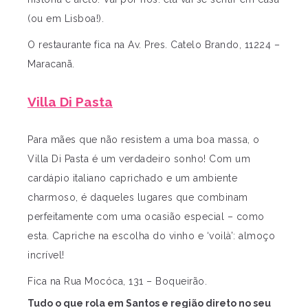
(ou em Lisboa!).
O restaurante fica na Av. Pres. Catelo Brando, 11224 –
Maracanã.
Villa Di Pasta
Para mães que não resistem a uma boa massa, o
Villa Di Pasta é um verdadeiro sonho! Com um
cardápio italiano caprichado e um ambiente
charmoso, é daqueles lugares que combinam
perfeitamente com uma ocasião especial – como
esta. Capriche na escolha do vinho e ‘voilà’: almoço
incrível!
Fica na Rua Mocóca, 131 – Boqueirão.
Tudo o que rola em Santos e região direto no seu