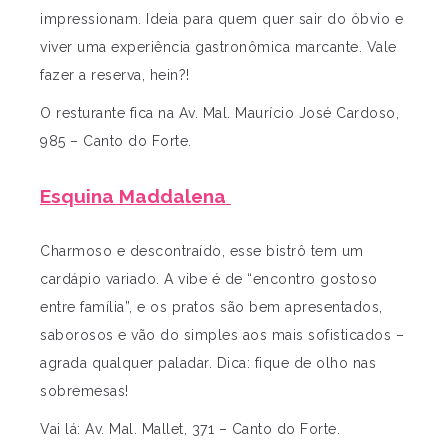
impressionam. Ideia para quem quer sair do óbvio e
viver uma experiência gastronômica marcante. Vale
fazer a reserva, hein?!
O resturante fica na Av. Mal. Maurício José Cardoso,
985 – Canto do Forte.
Esquina Maddalena
Charmoso e descontraído, esse bistrô tem um
cardápio variado. A vibe é de “encontro gostoso
entre família”, e os pratos são bem apresentados,
saborosos e vão do simples aos mais sofisticados –
agrada qualquer paladar. Dica: fique de olho nas
sobremesas!
Vai lá: Av. Mal. Mallet, 371 – Canto do Forte.