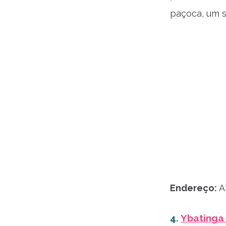
paçoca, um s
Endereço:
A
4.
Ybatinga