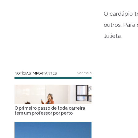
O cardápio t
outros. Para
Julieta.
ver mais
NOTÍCIAS IMPORTANTES
O primeiro passo de toda carreira
tem um professor por perto