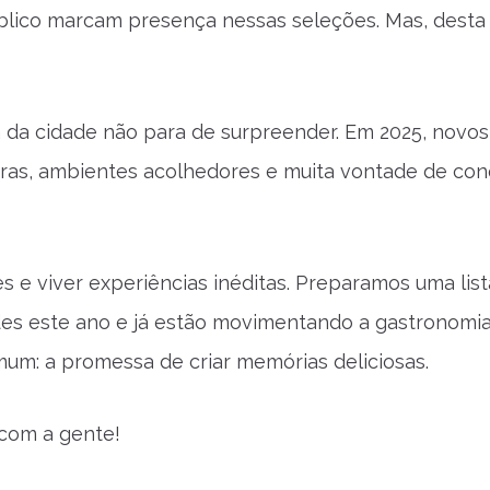
úblico marcam presença nessas seleções. Mas, desta 
 da cidade não para de surpreender. Em 2025, novos
ras, ambientes acolhedores e muita vontade de conq
 e viver experiências inéditas. Preparamos uma list
es este ano e já estão movimentando a gastronomia 
um: a promessa de criar memórias deliciosas.
 com a gente!