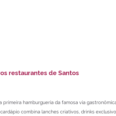
os restaurantes de Santos
é a primeira hamburgueria da famosa via gastronômic
 cardápio combina lanches criativos, drinks exclusivo