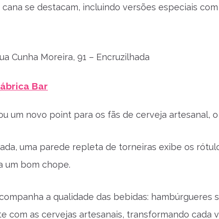
 cana se destacam, incluindo versões especiais com c
a Cunha Moreira, 91 – Encruzilhada
ábrica Bar
u um novo point para os fãs de cerveja artesanal, o
ada, uma parede repleta de torneiras exibe os rótul
a um bom chope.
companha a qualidade das bebidas: hambúrgueres su
e com as cervejas artesanais, transformando cada v