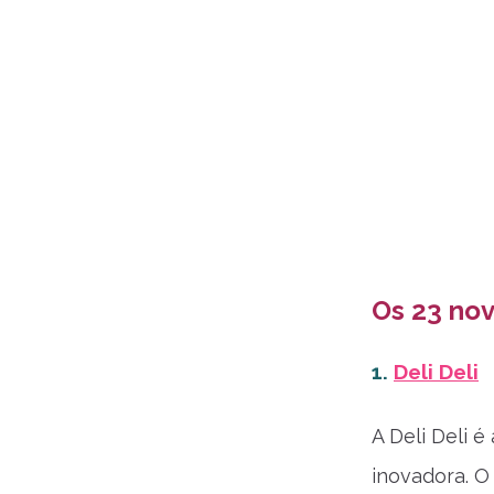
Os 23 nov
1.
Deli Deli
A Deli Deli 
inovadora. O