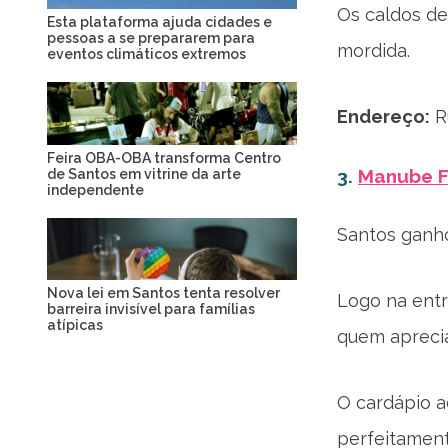
Os caldos de
Esta plataforma ajuda cidades e
pessoas a se prepararem para
mordida.
eventos climáticos extremos
Endereço:
Ru
Feira OBA-OBA transforma Centro
3.
Manube F
de Santos em vitrine da arte
independente
Santos ganho
Nova lei em Santos tenta resolver
Logo na entr
barreira invisível para famílias
atípicas
quem apreci
O cardápio a
perfeitament