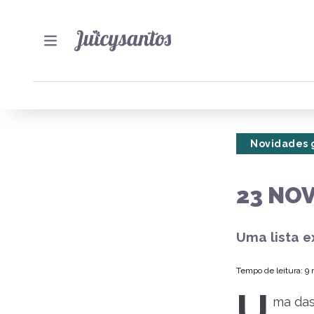
Novidades 
23 NO
Uma lista e
Tempo de leitura: 9
U
ma das