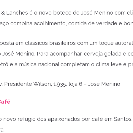
 & Lanches é o novo boteco do José Menino com clim
paço combina acolhimento, comida de verdade e bon
posta em clássicos brasileiros com um toque autor
 José Menino. Para acompanhar, cerveja gelada e coq
trô e a música nacional completam o clima leve e pr
. Presidente Wilson, 1.935, loja 6 – José Menino
Café
 o novo refúgio dos apaixonados por café em Santos
a.