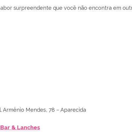
abor surpreendente que você não encontra em outro
l. Armênio Mendes, 78 – Aparecida
 Bar & Lanches