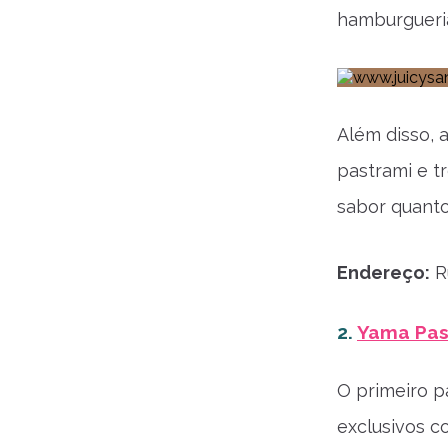
hamburgueri
Além disso, 
pastrami e t
sabor quanto
Endereço:
Ru
2.
Yama Pas
O primeiro p
exclusivos co