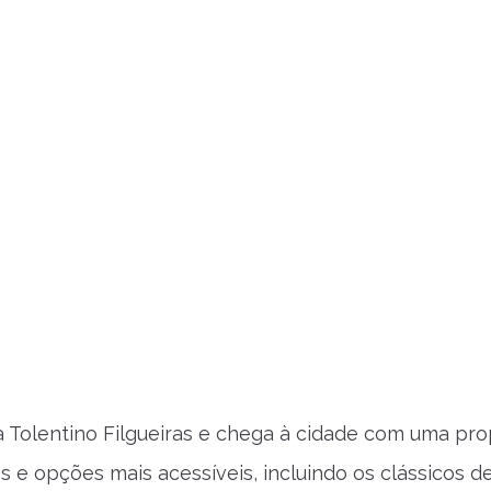
a Tolentino Filgueiras e chega à cidade com uma pr
s e opções mais acessíveis, incluindo os clássicos d