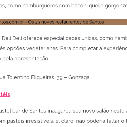
as, como hambúrgueres com bacon, queijo gorgonzo
a Deli Deli oferece especialidades únicas, como ha
rês opções vegetarianas. Para completar a experiênc
 pela apresentação.
a Tolentino Filgueiras, 39 – Gonzaga
téis
astel bar de Santos inaugurou seu novo salão neste
m pastéis irresistíveis, e, claro, não poderia faltar o