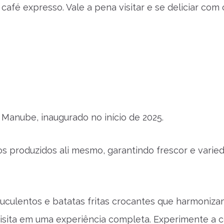
afé expresso. Vale a pena visitar e se deliciar com
 Manube, inaugurado no início de 2025.
os produzidos ali mesmo, garantindo frescor e varie
culentos e batatas fritas crocantes que harmoniza
isita em uma experiência completa. Experimente a c