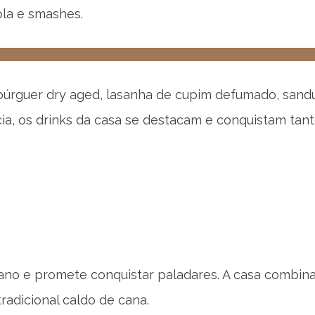
la e smashes.
mbúrguer dry aged, lasanha de cupim defumado, sand
ia, os drinks da casa se destacam e conquistam tan
 ano e promete conquistar paladares. A casa combina
 tradicional caldo de cana.