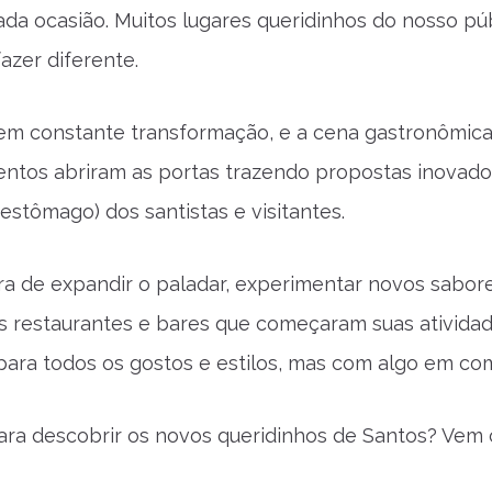
ada ocasião. Muitos lugares queridinhos do nosso p
azer diferente.
em constante transformação, e a cena gastronômica
ntos abriram as portas trazendo propostas inovado
estômago) dos santistas e visitantes.
a de expandir o paladar, experimentar novos sabores
 restaurantes e bares que começaram suas atividad
ara todos os gostos e estilos, mas com algo em com
ra descobrir os novos queridinhos de Santos? Vem