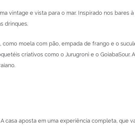
a vintage e vista para o mar. Inspirado nos bares 
s drinques.
al, como moela com pão, empada de frango e o sucul
uetéis criativos como o Jurugroni e o GoiabaSour. A
aiano.
. A casa aposta em uma experiência completa, que va