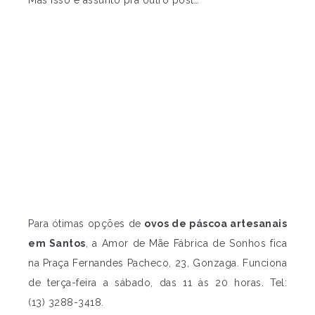
Mas isso é assunto pra outro post…
Para ótimas opções de
ovos de páscoa artesanais
em Santos
, a Amor de Mãe Fábrica de Sonhos fica
na Praça Fernandes Pacheco, 23, Gonzaga. Funciona
de terça-feira a sábado, das 11 às 20 horas. Tel:
(13) 3288-3418.