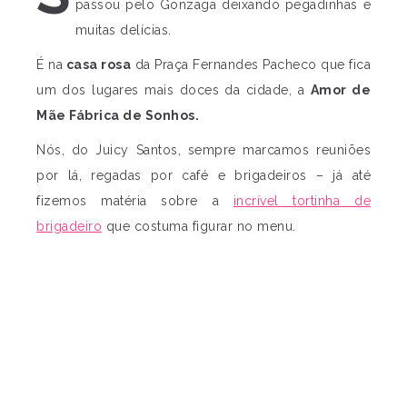
passou pelo Gonzaga deixando pegadinhas e
muitas delícias.
É na
casa rosa
da Praça Fernandes Pacheco que fica
um dos lugares mais doces da cidade, a
Amor de
Mãe Fábrica de Sonhos.
Nós, do Juicy Santos, sempre marcamos reuniões
por lá, regadas por café e brigadeiros – já até
fizemos matéria sobre a
incrível tortinha de
brigadeiro
que costuma figurar no menu.