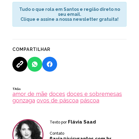
Tudo o que rola em Santos e região direto no
seu email.
Clique e assine a nossa newsletter gratuita!
COMPARTILHAR
TAGs
amor de mãe
doces
doces e sobremesas
gonzaga
ovos de páscoa
páscoa
Flávia Saad
Texto por
Contato
flavia@juicysantos.com.br