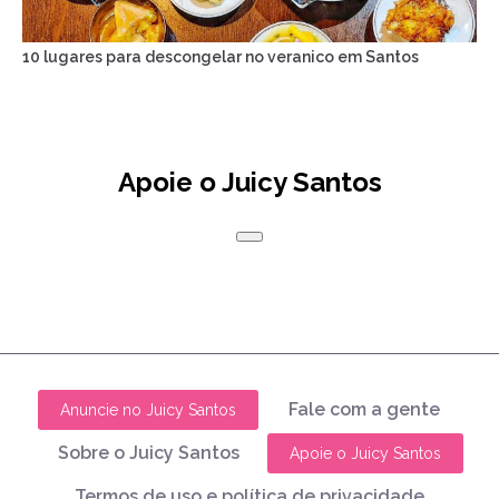
10 lugares para descongelar no veranico em Santos
Apoie o Juicy Santos
Fale com a gente
Anuncie no Juicy Santos
Sobre o Juicy Santos
Apoie o Juicy Santos
Termos de uso e política de privacidade