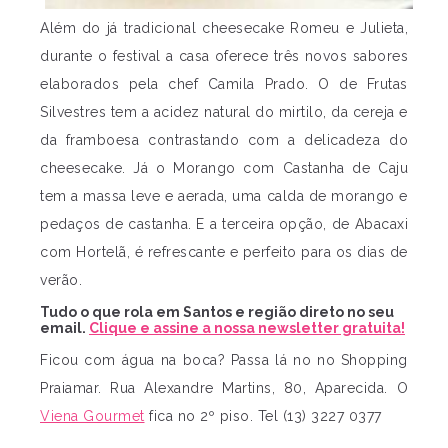
Além do já tradicional cheesecake Romeu e Julieta,
durante o festival a casa oferece três novos sabores
elaborados pela chef Camila Prado. O de Frutas
Silvestres tem a acidez natural do mirtilo, da cereja e
da framboesa contrastando com a delicadeza do
cheesecake. Já o Morango com Castanha de Caju
tem a massa leve e aerada, uma calda de morango e
pedaços de castanha. E a terceira opção, de Abacaxi
com Hortelã, é refrescante e perfeito para os dias de
verão.
Tudo o que rola em Santos e região direto no seu
email.
Clique e assine a nossa newsletter gratuita!
Ficou com água na boca? Passa lá no no Shopping
Praiamar. Rua Alexandre Martins, 80, Aparecida. O
Viena Gourmet
fica no 2º piso. Tel (13) 3227 0377