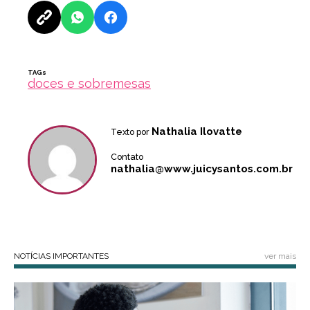
TAGs
doces e sobremesas
Nathalia Ilovatte
Texto por
Contato
nathalia@www.juicysantos.com.br
NOTÍCIAS IMPORTANTES
ver mais