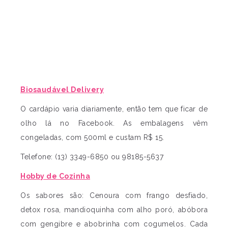
Biosaudável Delivery
O cardápio varia diariamente, então tem que ficar de
olho lá no Facebook. As embalagens vêm
congeladas, com 500ml e custam R$ 15.
Telefone: (13) 3349-6850 ou 98185-5637
Hobby de Cozinha
Os sabores são: Cenoura com frango desfiado,
detox rosa, mandioquinha com alho poró, abóbora
com gengibre e abobrinha com cogumelos. Cada