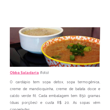
Obba Saladaria
(foto)
O cardápio tem sopa detox, sopa termogênica,
creme de mandioquinha, creme de batata doce e
caldo verde fit. Cada embalagem tem 850 gramas
(duas porções) e custa R$ 20. As sopas vêm
congeladas.