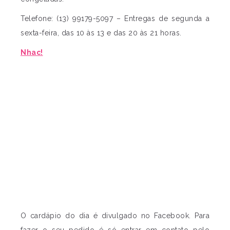
Telefone: (13) 99179-5097 – Entregas de segunda a
sexta-feira, das 10 às 13 e das 20 às 21 horas.
Nhac!
O cardápio do dia é divulgado no Facebook. Para
fazer o seu pedido é só entrar em contato pelo