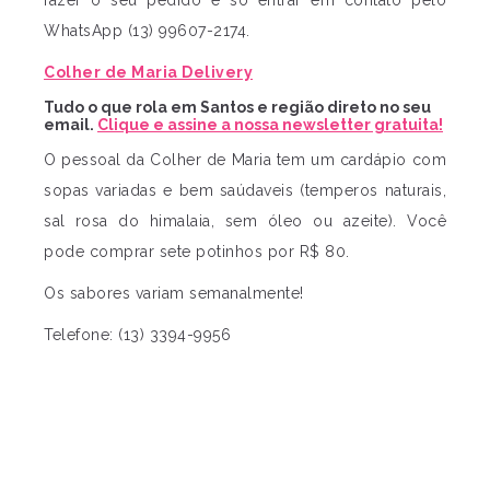
WhatsApp (13) 99607-2174.
Colher de Maria Delivery
Tudo o que rola em Santos e região direto no seu
email.
Clique e assine a nossa newsletter gratuita!
O pessoal da Colher de Maria tem um cardápio com
sopas variadas e bem saúdaveis (temperos naturais,
sal rosa do himalaia, sem óleo ou azeite). Você
pode comprar sete potinhos por R$ 80.
Os sabores variam semanalmente!
Telefone: (13) 3394-9956