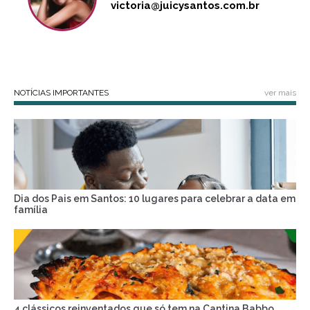
victoria@juicysantos.com.br
NOTÍCIAS IMPORTANTES
ver mais
Dia dos Pais em Santos: 10 lugares para celebrar a data em
família
4 clássicos reinventados que só tem na Cantina Babbo