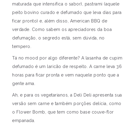
maturada que intensifica o sabor), pastrami (aquele
peito bovino curado e defumado que leva dias para
ficar pronto) e, além disso, American BBQ de
verdade. Como sabem os apreciadores da boa
defumação, o segredo está, sem dúvida, no
tempero.
Tá no mood por algo diferente? A lasanha de cupim
defumado é um laricão de respeito. A carne leva 36
horas para ficar pronta e vem naquele ponto que a
gente ama.
Ah, e para os vegetarianos, a Deli Deli apresenta sua
versão sem carne e também porções delícia, como
o Flower Bomb, que tem como base couve-flor
empanada.