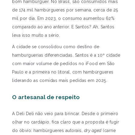
bom hambúrguer. No Brasil, são consumidos mais
de 174 mil hambúrgueres por semana, cerca de 25
mil por dia. Em 2023, o consumo aumentou 62%
comparado ao ano anterior. E Santos? Ah, Santos
leva isso muito a sério.
A cidade se consolidou como destino de
hamburguerias diferenciadas. Santos é a 10ª cidade
com maior volume de pedidos no iFood em São
Paulo e a primeira no litoral, com hambúrgueres
liderando as comidas mais pedidas em 2025.
O artesanal de respeito
A Deli Deli não veio para brincar. Desde o primeiro
olhar no cardápio, fica claro que a proposta é fugir
do óbvio: hambúrgueres autorais,
dry aged
(carne