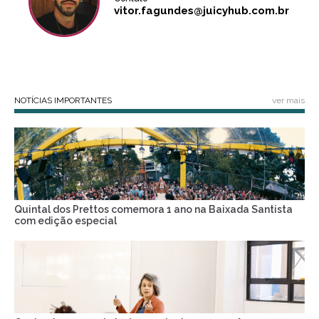
vitor.fagundes@juicyhub.com.br
NOTÍCIAS IMPORTANTES
ver mais
Quintal dos Prettos comemora 1 ano na Baixada Santista
com edição especial