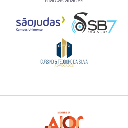
Marcas aliadas