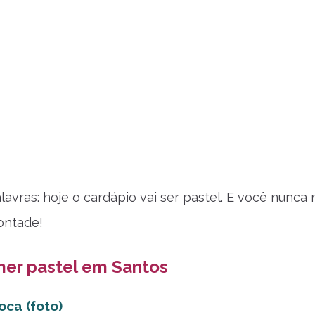
lavras: hoje o cardápio vai ser pastel. E você nunca 
vontade!
er pastel em Santos
oca (foto)