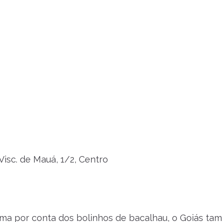
Visc. de Mauá, 1/2, Centro
ma por conta dos bolinhos de bacalhau, o Goiás t