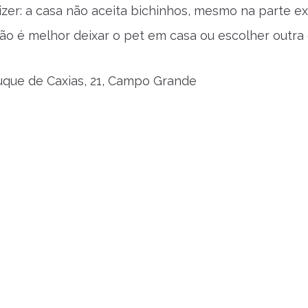
izer: a casa não aceita bichinhos, mesmo na parte e
tão é melhor deixar o pet em casa ou escolher outra
que de Caxias, 21, Campo Grande