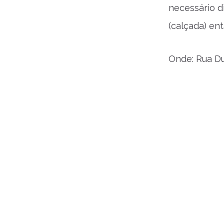
necessário d
(calçada) en
Onde: Rua Du