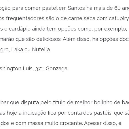
ção para comer pastel em Santos há mais de 60 an
os frequentadores são o de carne seca com catupiry
s o cardápio ainda tem opções como, por exemplo,
marão que são deliciosos. Além disso, há opções do
ro, Laka ou Nutella.
shington Luís, 371, Gonzaga
 bar que disputa pelo título de melhor bolinho de b
as hoje a indicação fica por conta dos pastéis, que s
os e com massa muito crocante. Apesar disso, é