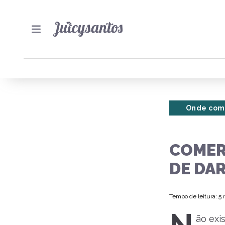
Onde com
COMER
DE DA
Tempo de leitura: 5
ão exi