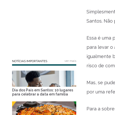
Simplesmente
Santos. Não 
Essa é uma p
para levar o
igualmente b
ver mais
NOTÍCIAS IMPORTANTES
risco de com
Mas, se pude
Dia dos Pais em Santos: 10 lugares
por uma refe
para celebrar a data em família
Para a sobre