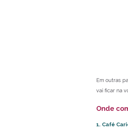
Em outras pa
vai ficar na 
Onde com
1. Café Cari