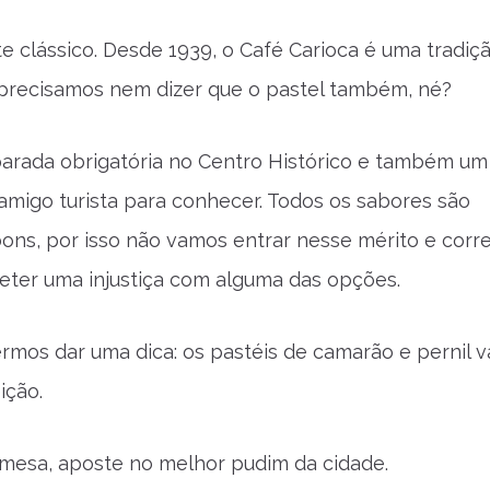
 clássico. Desde 1939, o Café Carioca é uma tradiç
precisamos nem dizer que o pastel também, né?
arada obrigatória no Centro Histórico e também um
 amigo turista para conhecer. Todos os sabores são
ons, por isso não vamos entrar nesse mérito e corre
eter uma injustiça com alguma das opções.
rmos dar uma dica: os pastéis de camarão e pernil 
ição.
mesa, aposte no melhor pudim da cidade.