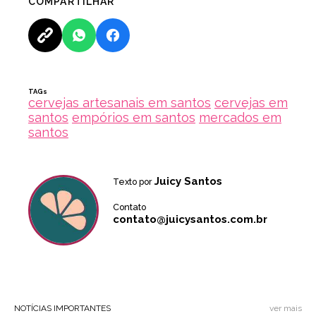
COMPARTILHAR
TAGs
cervejas artesanais em santos
cervejas em
santos
empórios em santos
mercados em
santos
Juicy Santos
Texto por
Contato
contato@juicysantos.com.br
NOTÍCIAS IMPORTANTES
ver mais