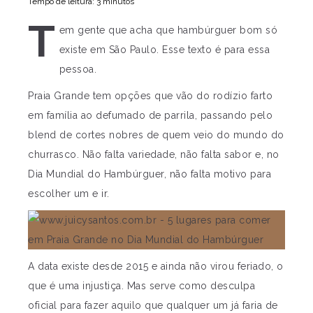
Tempo de leitura: 3 minutos
T
em gente que acha que hambúrguer bom só
existe em São Paulo. Esse texto é para essa
pessoa.
Praia Grande tem opções que vão do rodízio farto
em família ao defumado de parrila, passando pelo
blend de cortes nobres de quem veio do mundo do
churrasco. Não falta variedade, não falta sabor e, no
Dia Mundial do Hambúrguer, não falta motivo para
escolher um e ir.
A data existe desde 2015 e ainda não virou feriado, o
que é uma injustiça. Mas serve como desculpa
oficial para fazer aquilo que qualquer um já faria de