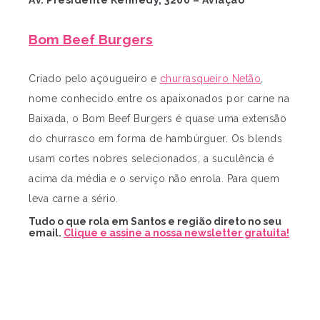
Av. Presidente Kennedy, 3200 – Aviação
Bom Beef Burgers
Criado pelo açougueiro e
churrasqueiro Netão
,
nome conhecido entre os apaixonados por carne na
Baixada, o Bom Beef Burgers é quase uma extensão
do churrasco em forma de hambúrguer. Os blends
usam cortes nobres selecionados, a suculência é
acima da média e o serviço não enrola. Para quem
leva carne a sério.
Tudo o que rola em Santos e região direto no seu
email.
Clique e assine a nossa newsletter gratuita!