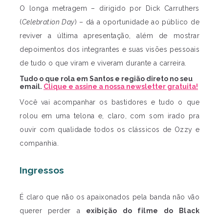
O longa metragem – dirigido por Dick Carruthers
(
Celebration Day
) – dá a oportunidade ao público de
reviver a última apresentação, além de mostrar
depoimentos dos integrantes e suas visões pessoais
de tudo o que viram e viveram durante a carreira.
Tudo o que rola em Santos e região direto no seu
email.
Clique e assine a nossa newsletter gratuita!
Você vai acompanhar os bastidores e tudo o que
rolou em uma telona e, claro, com som irado pra
ouvir com qualidade todos os clássicos de Ozzy e
companhia.
Ingressos
É claro que não os apaixonados pela banda não vão
querer perder a
exibição do filme do Black