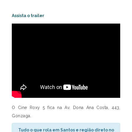
Assista o trailer
O Cine Roxy 5 fica na Av. Dona Ana Costa, 443,
Gonzaga.
Tudo o que rola em Santos e região direto no