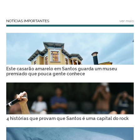
NOTÍCIAS IMPORTANTES
ver mais
Este casarão amarelo em Santos guarda um museu
premiado que pouca gente conhece
4 histórias que provam que Santos é uma capital do rock