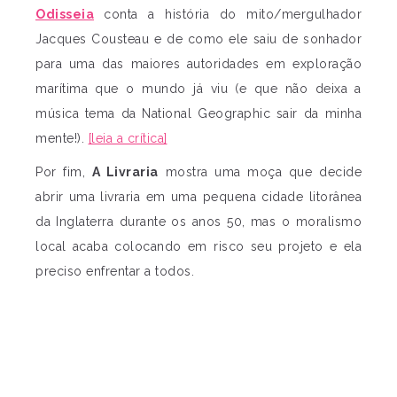
Odisseia
conta a história do mito/mergulhador
Jacques Cousteau e de como ele saiu de sonhador
para uma das maiores autoridades em exploração
marítima que o mundo já viu (e que não deixa a
música tema da National Geographic sair da minha
mente!).
[leia a crítica]
Por fim,
A Livraria
mostra uma moça que decide
abrir uma livraria em uma pequena cidade litorânea
da Inglaterra durante os anos 50, mas o moralismo
local acaba colocando em risco seu projeto e ela
preciso enfrentar a todos.