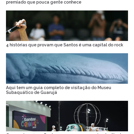
premiado que pouca gente conhece
4 histórias que provam que Santos é uma capital do rock
Aqui tem um guia completo de visitação do Museu
Subaquático de Guarujá