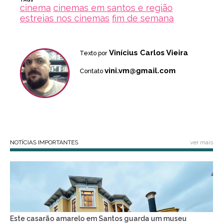
cinema
cinemas em santos e região
estreias nos cinemas
fim de semana
Vinícius Carlos Vieira
Texto por
vini.vm@gmail.com
Contato
NOTÍCIAS IMPORTANTES
ver mais
Este casarão amarelo em Santos guarda um museu