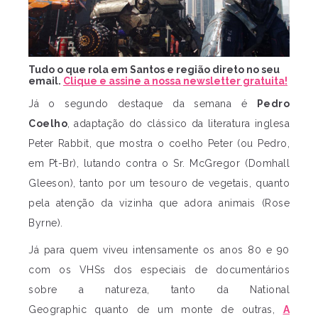
Tudo o que rola em Santos e região direto no seu
email.
Clique e assine a nossa newsletter gratuita!
Já o segundo destaque da semana é
Pedro
Coelho
, adaptação do clássico da literatura inglesa
Peter Rabbit, que mostra o coelho Peter (ou Pedro,
em Pt-Br), lutando contra o Sr. McGregor (Domhall
Gleeson), tanto por um tesouro de vegetais, quanto
pela atenção da vizinha que adora animais (Rose
Byrne).
Já para quem viveu intensamente os anos 80 e 90
com os VHSs dos especiais de documentários
sobre a natureza, tanto da National
Geographic quanto de um monte de outras,
A