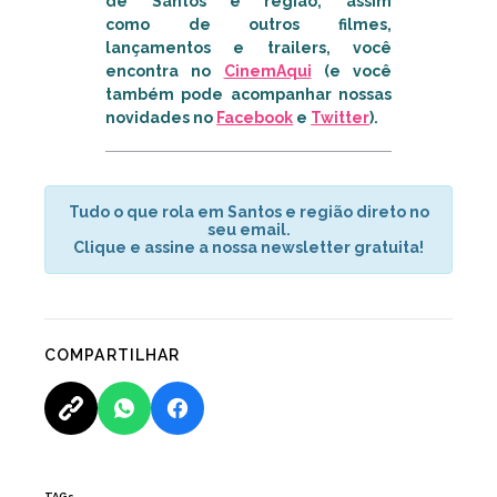
de Santos e região, assim
como de outros filmes,
lançamentos e trailers, você
encontra no
CinemAqui
(e você
também pode acompanhar nossas
novidades no
Facebook
e
Twitter
)
.
Tudo o que rola em Santos e região direto no
seu email.
Clique e assine a nossa newsletter gratuita!
COMPARTILHAR
TAGs