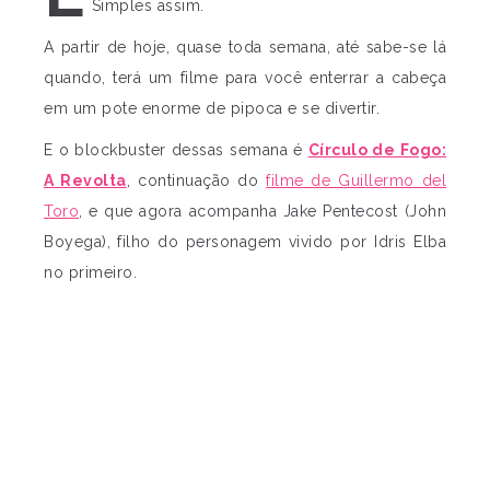
Simples assim.
A partir de hoje, quase toda semana, até sabe-se lá
quando, terá um filme para você enterrar a cabeça
em um pote enorme de pipoca e se divertir.
E o blockbuster dessas semana é
Círculo de Fogo:
A Revolta
, continuação do
filme de Guillermo del
Toro
, e que agora acompanha Jake Pentecost (John
Boyega), filho do personagem vivido por Idris Elba
no primeiro.