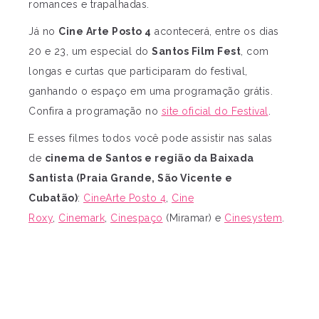
romances e trapalhadas.
Já no
Cine Arte Posto 4
acontecerá, entre os dias
20 e 23, um especial do
Santos Film Fest
, com
longas e curtas que participaram do festival,
ganhando o espaço em uma programação grátis.
Confira a programação no
site oficial do Festival
.
E esses filmes todos você pode assistir nas salas
de
cinema de Santos e região da Baixada
Santista (Praia Grande, São Vicente e
Cubatão)
:
CineArte Posto 4
,
Cine
Roxy
,
Cinemark
,
Cinespaço
(Miramar) e
Cinesystem
.