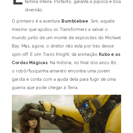
família inteira. Portanto, garanta a pipoca e boa
diversão.
O primeiro é a aventura
Bumblebee
. Sim, aquele
mesmo que ajudou os Transformers a salvar o
mundo junto de um monte de explosões do Michael
Bay. Mas, agora, o diretor não está por trás desse
spin-off. E sim Travis Knight, da animação
Kubo e as
Cordas Mágicas
. Na história, no final dos anos 80,
o robô/fusquinha amarelo encontra uma jovem
garota e conta com a ajuda dela para fugir de uma
guerra que pode chegar à Terra.