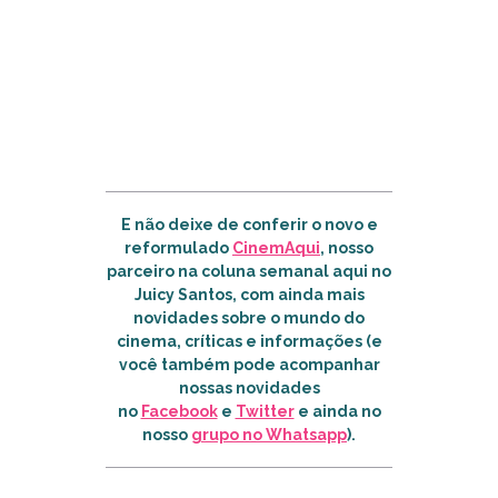
E não deixe de conferir o novo e
reformulado
CinemAqui
, nosso
parceiro na coluna semanal aqui no
Juicy Santos, com ainda mais
novidades sobre o mundo do
cinema, críticas e informações (e
você também pode acompanhar
nossas novidades
no
Facebook
e
Twitter
e ainda no
nosso
grupo no Whatsapp
)
.