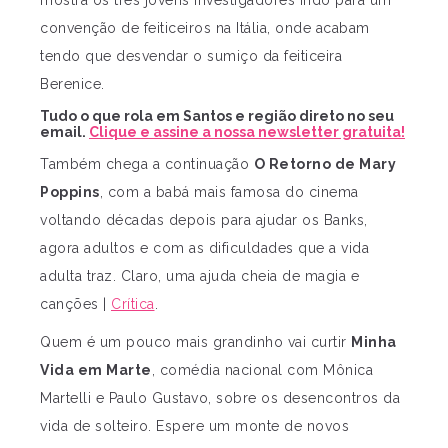
mostra os três jovens investigadores indo para um
convenção de feiticeiros na Itália, onde acabam
tendo que desvendar o sumiço da feiticeira
Berenice.
Tudo o que rola em Santos e região direto no seu
email.
Clique e assine a nossa newsletter gratuita!
Também chega a continuação
O Retorno de Mary
Poppins
, com a babá mais famosa do cinema
voltando décadas depois para ajudar os Banks,
agora adultos e com as dificuldades que a vida
adulta traz. Claro, uma ajuda cheia de magia e
canções |
Crítica
.
Quem é um pouco mais grandinho vai curtir
Minha
Vida em Marte
, comédia nacional com Mônica
Martelli e Paulo Gustavo, sobre os desencontros da
vida de solteiro. Espere um monte de novos