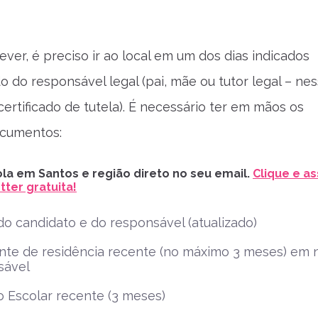
ever, é preciso ir ao local em um dos dias indicados
do responsável legal (pai, mãe ou tutor legal – ne
certificado de tutela). É necessário ter em mãos os
ocumentos:
la em Santos e região direto no seu email.
Clique e as
ter gratuita!
o candidato e do responsável (atualizado)
te de residência recente (no máximo 3 meses) em
sável
 Escolar recente (3 meses)