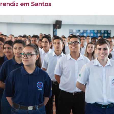
rendiz em Santos