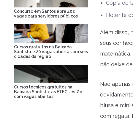
Cópia do 
Concurso em Santos abre 402
Holerite d
vagas para servidores públicos
Além disso, 
seus conheci
Cursos gratuitos na Baixada
Santista: 420 vagas abertas em seis
matemática, 
cidades da região
não deixe de 
Não apenas 
Cursos técnicos gratuitos na
Baixada Santista: as ETECs estão
devidamente 
com vagas abertas
blusa e mini
com regata,