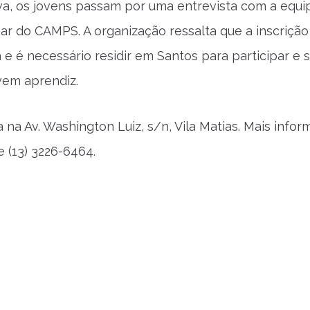
a, os jovens passam por uma entrevista com a equi
inar do CAMPS. A organização ressalta que a inscriçã
 e é necessário residir em Santos para participar e 
vem aprendiz.
 na Av. Washington Luiz, s/n, Vila Matias. Mais info
e (13) 3226-6464.