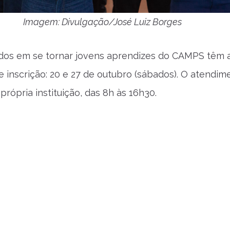
Imagem: Divulgação/José Luiz Borges
ados em se tornar jovens aprendizes do CAMPS têm 
e inscrição: 20 e 27 de outubro (sábados). O atendim
rópria instituição, das 8h às 16h30.