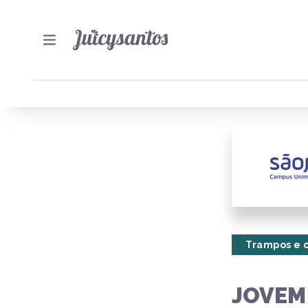
Trampos e 
JOVEM