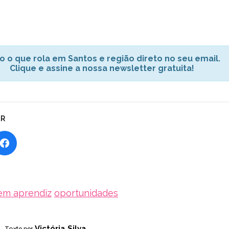
o o que rola em Santos e região direto no seu email.
Clique e assine a nossa newsletter gratuita!
AR
em aprendiz
oportunidades
Victória Silva
Texto por