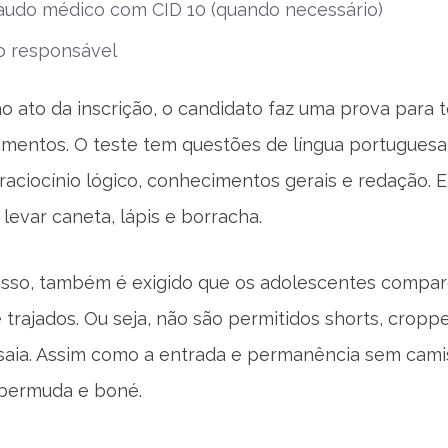
laudo médico com CID 10 (quando necessário)
o responsável
no ato da inscrição, o candidato faz uma prova para t
mentos. O teste tem questões de língua portuguesa
raciocínio lógico, conhecimentos gerais e redação. E
levar caneta, lápis e borracha.
isso, também é exigido que os adolescentes compa
trajados. Ou seja, não são permitidos shorts, croppe
 saia. Assim como a entrada e permanência sem cami
 bermuda e boné.