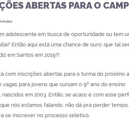
IÇÕES ABERTAS PARA O CAM
 minutos
um adolescente em busca de oportunidade ou tem u
ília? Então aqui está uma chance de ouro: que tal se
diz em Santos em 2019?!
á com inscrições abertas para o turma do próximo 
00 vagas para jovens que cursam o 9º ano do ensino
 nascidos em 2003. Então, se acaso é com esse perfi
que nós estamos falando, não dá pra perder tempo
ra se inscrever no processo seletivo.