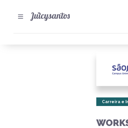
Carreira e 
WORKS