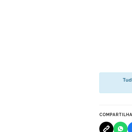
Tud
COMPARTILH