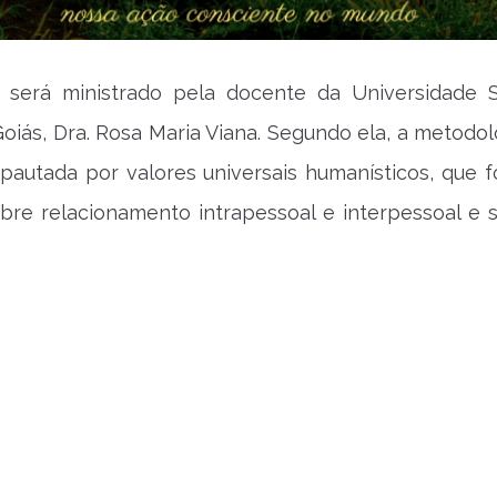
será ministrado pela docente da Universidade 
 Goiás, Dra. Rosa Maria Viana. Segundo ela, a metodo
pautada por valores universais humanísticos, que 
obre relacionamento intrapessoal e interpessoal e 