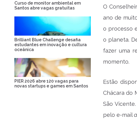
Curso de monitor ambiental em
O Conselheir
Santos abre vagas gratuitas
ano de muit
o processo e
o planeta. D
Brilliant Blue Challenge desafia
estudantes em inovação e cultura
oceânica
fazer uma r
momento.
PIER 2026 abre 120 vagas para
Estão dispo
novas startups e games em Santos
Chácara do M
São Vicente.
pelo e-mail
a