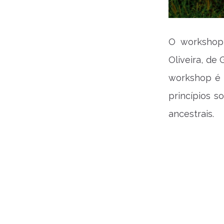
O workshop 
Oliveira, de
workshop é 
princípios s
ancestrais.