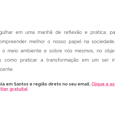
gulhar em uma manhã de reflexão e prática, p
ompreender melhor o nosso papel na sociedade
 o meio ambiente e sobre nós mesmos, no obje
 como praticar a transformação em um ser int
ocente.
la em Santos e região direto no seu email.
Clique e as
ter gratuita!