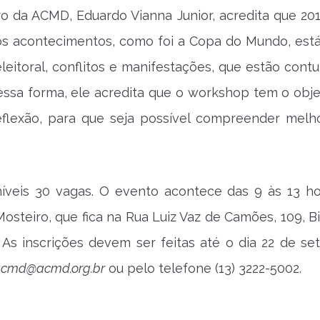
o da ACMD, Eduardo Vianna Junior, acredita que 20
os acontecimentos, como foi a Copa do Mundo, est
leitoral, conflitos e manifestações, que estão cont
essa forma, ele acredita que o workshop tem o obje
eflexão, para que seja possível compreender melh
níveis 30 vagas. O evento acontece das 9 às 13 ho
osteiro, que fica na Rua Luiz Vaz de Camões, 109, Bi
 As inscrições devem ser feitas até o dia 22 de se
cmd@acmd.org.br
ou pelo telefone (13) 3222-5002.