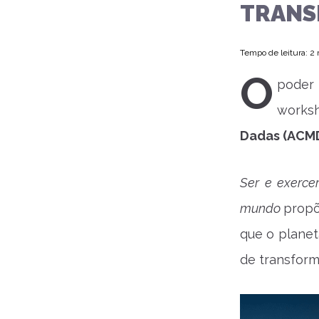
TRANS
Tempo de leitura: 2
O
poder
works
Dadas (ACM
Ser e exerce
mundo
propõ
que o planet
de transform