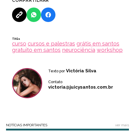
COMPARTILHAR
TAGs
curso
cursos e palestras
grátis em santos
gratuito em santos
neurociência
workshop
Victória Silva
Texto por
Contato
victoria@juicysantos.com.br
NOTÍCIAS IMPORTANTES
ver mais