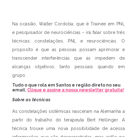
Na ocasião, Walter Cordoba, que é Trainee em PNL
e pesquisador de neurociências – irá falar sobre três
técnicas: constelações, PNL e neurociências. O
proposito é que as pessoas possam aprimorar e
transcender interferências que as impedem de
alcanças objetivos, tanto pessoais quando em
grupo.
Tudo o que rola em Santos e região direto no seu
email.
Clique e assine a nossa newsletter gratuita!
Sobre as técnicas
As constelações sistêmicas nasceram na Alemanha a
partir do trabalho do terapeuta Bert Hellinger. A
técnica trouxe uma nova possibilidade de acessa
informações que são despercebidas, mas estão no