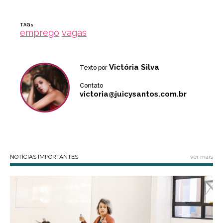
TAGs
emprego
vagas
Victória Silva
Texto por
Contato
victoria@juicysantos.com.br
NOTÍCIAS IMPORTANTES
ver mais