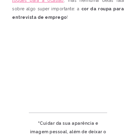
toques para a ocasião
, mas nenhuma delas fala
sobre algo super importante: a
cor da
roupa para
entrevista de emprego
!
“Cuidar da sua aparência e
imagem pessoal, além de deixar o