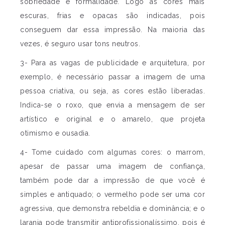
sobriedade e formalidade. Logo as cores mais
escuras, frias e opacas são indicadas, pois
conseguem dar essa impressão. Na maioria das
vezes, é seguro usar tons neutros.
3- Para as vagas de publicidade e arquitetura, por
exemplo, é necessário passar a imagem de uma
pessoa criativa, ou seja, as cores estão liberadas.
Indica-se o roxo, que envia a mensagem de ser
artístico e original e o amarelo, que projeta
otimismo e ousadia.
4- Tome cuidado com algumas cores: o marrom,
apesar de passar uma imagem de confiança,
também pode dar a impressão de que você é
simples e antiquado; o vermelho pode ser uma cor
agressiva, que demonstra rebeldia e dominância; e o
laranja pode transmitir antiprofissionalíssimo, pois é