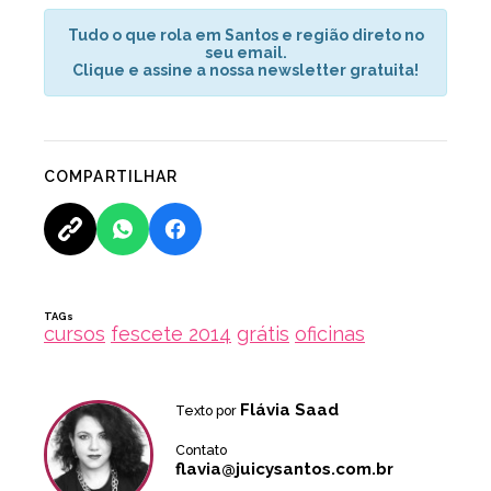
Tudo o que rola em Santos e região direto no
seu email.
Clique e assine a nossa newsletter gratuita!
COMPARTILHAR
TAGs
cursos
fescete 2014
grátis
oficinas
Flávia Saad
Texto por
Contato
flavia@juicysantos.com.br