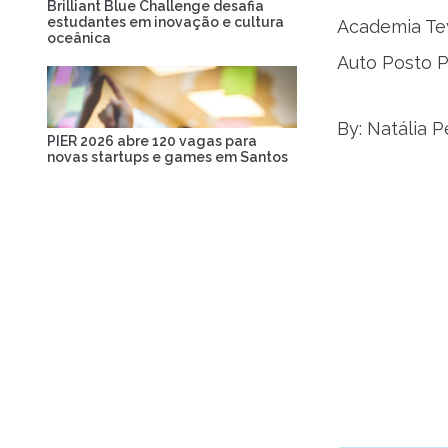
Brilliant Blue Challenge desafia
estudantes em inovação e cultura
Academia Tey
oceânica
Auto Posto P
By: Natália P
PIER 2026 abre 120 vagas para
novas startups e games em Santos