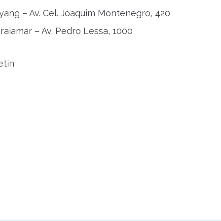
ang – Av. Cel. Joaquim Montenegro, 420
raiamar – Av. Pedro Lessa, 1000
etin