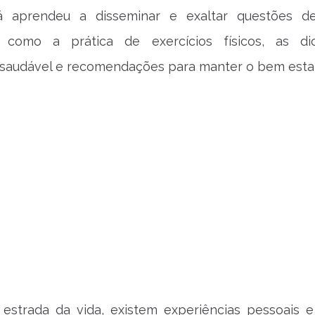
já aprendeu a disseminar e exaltar questões 
, como a prática de exercícios físicos, as d
 saudável e recomendações para manter o bem estar
 estrada da vida, existem experiências pessoais e