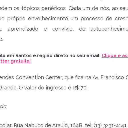
ndem os tópicos genéricos. Cada um de nós, ao se
do próprio envelhecimento um processo de cres
de aprendizado e convívio, de autoconhecim
o.
la em Santos e região direto no seu email.
Clique e as
ter gratuita!
endes Convention Center, que fica na Av. Francisco G
rande. O valor do ingresso é R$ 70.
nda
lar, Rua Nabuco de Araújo, 164B, tel: (13) 3231-4141