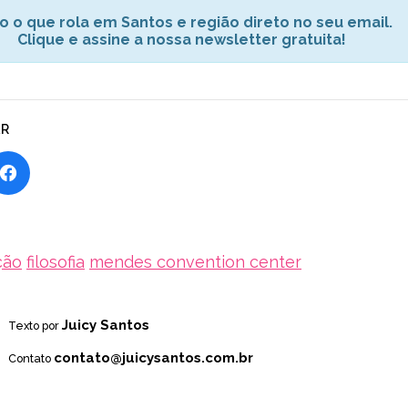
o o que rola em Santos e região direto no seu email.
Clique e assine a nossa newsletter gratuita!
AR
ção
filosofia
mendes convention center
Juicy Santos
Texto por
contato@juicysantos.com.br
Contato