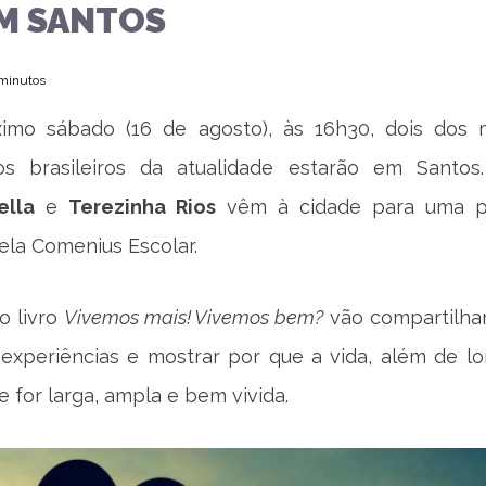
EM SANTOS
 minutos
imo sábado (16 de agosto), às 16h30, dois dos 
fos brasileiros da atualidade estarão em Santo
ella
e
Terezinha Rios
vêm à cidade para uma pa
la Comenius Escolar.
o livro
Vivemos mais! Vivemos bem?
vão compartilha
 experiências e mostrar por que a vida, além de lo
e for larga, ampla e bem vivida.