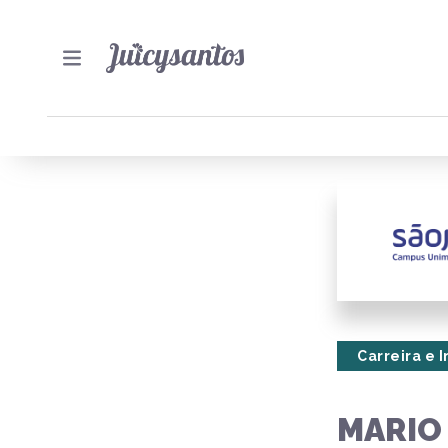
Carreira e 
MARIO