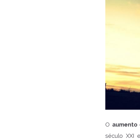
O
aumento 
século XXI e