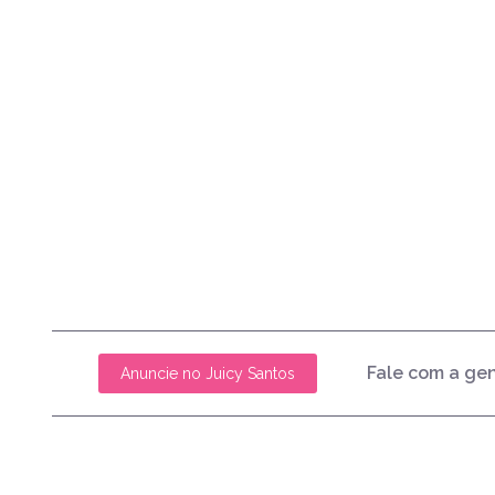
Fale com a ge
Anuncie no Juicy Santos