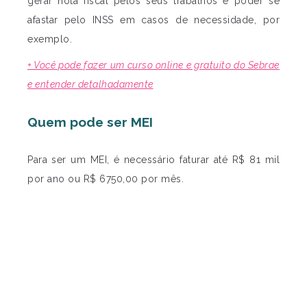
gerar nota fiscal pelos seus trabalhos e poder se
afastar pelo INSS em casos de necessidade, por
exemplo.
+ Você pode fazer um curso online e gratuito do Sebrae
e entender detalhadamente
Quem pode ser MEI
Para ser um MEI, é necessário faturar até R$ 81 mil
por ano ou R$ 6750,00 por mês.