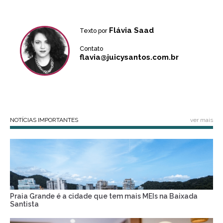
Flávia Saad
Texto por
Contato
flavia@juicysantos.com.br
NOTÍCIAS IMPORTANTES
ver mais
Praia Grande é a cidade que tem mais MEIs na Baixada
Santista