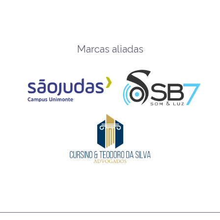
Marcas aliadas