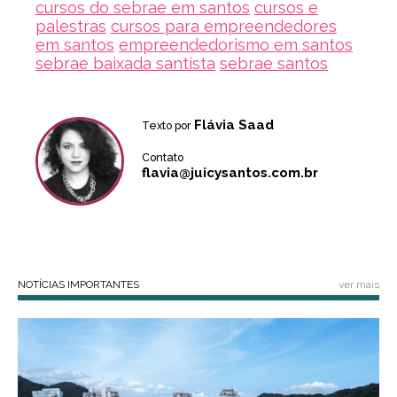
cursos do sebrae em santos
cursos e
palestras
cursos para empreendedores
em santos
empreendedorismo em santos
sebrae baixada santista
sebrae santos
Flávia Saad
Texto por
Contato
flavia@juicysantos.com.br
NOTÍCIAS IMPORTANTES
ver mais