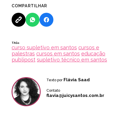
COMPARTILHAR
TAGs
curso supletivo em santos
cursos e
palestras
cursos em santos
educação
publipost
supletivo técnico em santos
Flávia Saad
Texto por
Contato
flavia@juicysantos.com.br