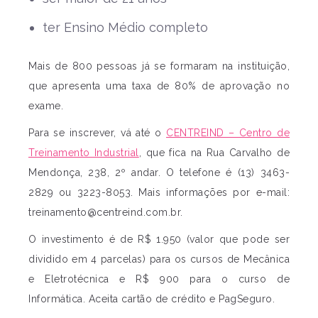
ter Ensino Médio completo
Mais de 800 pessoas já se formaram na instituição,
que apresenta uma taxa de 80% de aprovação no
exame.
Para se inscrever, vá até o
CENTREIND – Centro de
Treinamento Industrial
, que fica na Rua Carvalho de
Mendonça, 238, 2º andar. O telefone é (13) 3463-
2829 ou 3223-8053. Mais informações por e-mail:
treinamento@centreind.com.br
.
O investimento é de R$ 1.950 (valor que pode ser
dividido em 4 parcelas) para os cursos de Mecânica
e Eletrotécnica e R$ 900 para o curso de
Informática. Aceita cartão de crédito e PagSeguro.