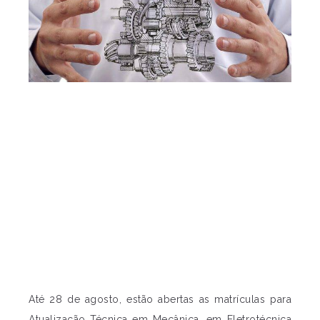
Até 28 de agosto, estão abertas as matrículas para
Atualização Técnica em Mecânica, em Eletrotécnica