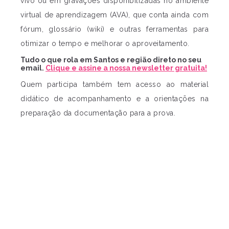
vivo ou em gravações disponibilizadas no ambiente
virtual de aprendizagem (AVA), que conta ainda com
fórum, glossário (wiki) e outras ferramentas para
otimizar o tempo e melhorar o aproveitamento.
Tudo o que rola em Santos e região direto no seu
email.
Clique e assine a nossa newsletter gratuita!
Quem participa também tem acesso ao material
didático de acompanhamento e a orientações na
preparação da documentação para a prova.