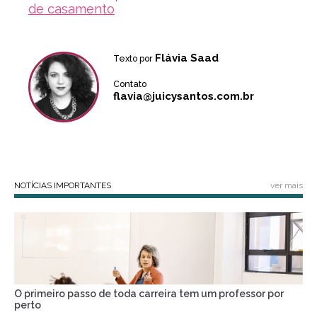
de casamento
Flávia Saad
Texto por
Contato
flavia@juicysantos.com.br
NOTÍCIAS IMPORTANTES
ver mais
O primeiro passo de toda carreira tem um professor por
perto