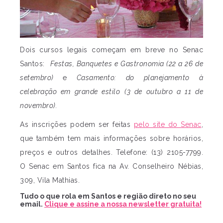
Dois cursos legais começam em breve no Senac
Santos:
Festas, Banquetes e Gastronomia (22 a 26 de
setembro)
e
Casamento: do planejamento à
celebração em grande estilo
(3 de outubro a 11 de
novembro).
As inscrições podem ser feitas
pelo site do Senac
,
que também tem mais informações sobre horários,
preços e outros detalhes. Telefone: (13) 2105-7799.
O Senac em Santos fica na Av. Conselheiro Nébias,
309, Vila Mathias.
Tudo o que rola em Santos e região direto no seu
email.
Clique e assine a nossa newsletter gratuita!