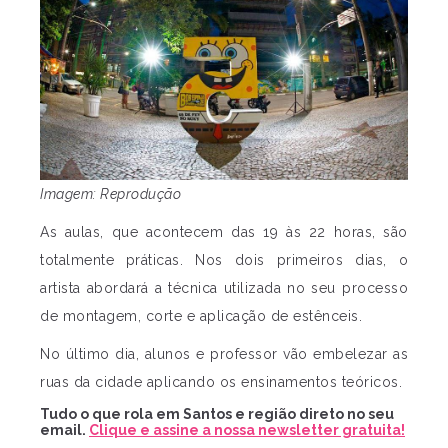
Imagem: Reprodução
As aulas, que acontecem das 19 às 22 horas, são
totalmente práticas. Nos dois primeiros dias, o
artista abordará a técnica utilizada no seu processo
de montagem, corte e aplicação de estênceis.
No último dia, alunos e professor vão embelezar as
ruas da cidade aplicando os ensinamentos teóricos.
Tudo o que rola em Santos e região direto no seu
email.
Clique e assine a nossa newsletter gratuita!