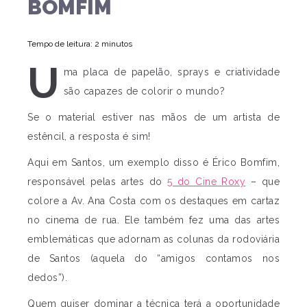
BOMFIM
Tempo de leitura: 2 minutos
U
ma placa de papelão, sprays e criatividade
são capazes de colorir o mundo?
Se o material estiver nas mãos de um artista de
estêncil, a resposta é sim!
Aqui em Santos, um exemplo disso é Érico Bomfim,
responsável pelas artes do
5 do Cine Roxy
– que
colore a Av. Ana Costa com os destaques em cartaz
no cinema de rua. Ele também fez uma das artes
emblemáticas que adornam as colunas da rodoviária
de Santos (aquela do “amigos contamos nos
dedos”).
Quem quiser dominar a técnica terá a oportunidade