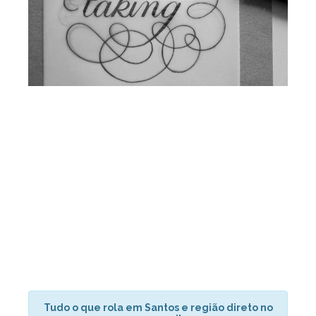
Tudo o que rola em Santos e região direto no