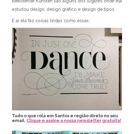
Beeldende Kunsten são alguns dos lugares onde ela
estudou design, design gráfico e design de tipos.
E aí ela faz coisas lindas como essas:
Tudo o que rola em Santos e região direto no seu
email.
Clique e assine a nossa newsletter gratuita!