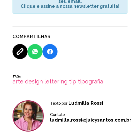
seu email.
Clique e assine a nossa newsletter gratuita!
COMPARTILHAR
TAGs
arte
design
lettering
tip
tipografia
Ludmilla Rossi
Texto por
Contato
ludmilla.rossi@juicysantos.com.br