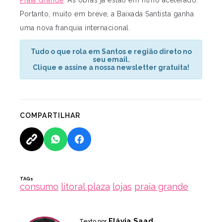
Praia Grande
. As obras já estão em ritmo acelerado.
Portanto, muito em breve, a Baixada Santista ganha
uma nova franquia internacional.
Tudo o que rola em Santos e região direto no
seu email.
Clique e assine a nossa newsletter gratuita!
COMPARTILHAR
TAGs
consumo
litoral plaza
lojas
praia grande
Flávia Saad
Texto por