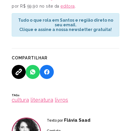
por R$ 59,90 no site da
editora
.
Tudo o que rola em Santos e região direto no
seu email.
Clique e assine a nossa newsletter gratuita!
COMPARTILHAR
TAGs
cultura
literatura
livros
Flávia Saad
Texto por
Contato