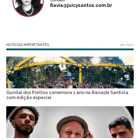
flavia@juicysantos.com.br
NOTÍCIAS IMPORTANTES
ver mais
Quintal dos Prettos comemora 1 ano na Baixada Santista
com edição especial