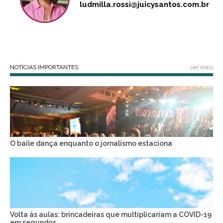
ludmilla.rossi@juicysantos.com.br
NOTÍCIAS IMPORTANTES
ver mais
O baile dança enquanto o jornalismo estaciona
Volta às aulas: brincadeiras que multiplicariam a COVID-19
em segundos