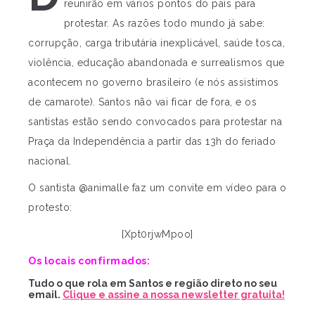
reunirão em vários pontos do país para
protestar. As razões todo mundo já sabe:
corrupção, carga tributária inexplicável, saúde tosca,
violência, educação abandonada e surrealismos que
acontecem no governo brasileiro (e nós assistimos
de camarote). Santos não vai ficar de fora, e os
santistas estão sendo convocados para protestar na
Praça da Independência a partir das 13h do feriado
nacional.
O santista @animalle faz um convite em vídeo para o
protesto:
[Xpt0rjwMpoo]
Os locais confirmados:
Tudo o que rola em Santos e região direto no seu
email.
Clique e assine a nossa newsletter gratuita!