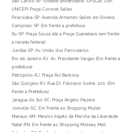
São Carlos-SP: (cidade universitária -UFSCar, USP,
UNICEP) Praça Coronel Salles
Piracicaba-SP: Avenida Armando Salles de Oliveira.
Campinas-SP: Em frente a prefeitura
Itu-SP: Praça Souza até a Praça Guanabara (em frente
a receita federal)
Jundíai-SP: Av. União dos Ferroviários
Rio de Janeiro-RJ: Av. Presidente Vargas (Em frente a
prefeitura)
Petrópolis-RJ: Praça Rui Barbosa
São Gonçalo-RJ: Rua Dr. Feliciano Sodré, 100. (Em
frente a Prefeitura)
Jaragua do Sul-SC: Praça Angelo Piazera
Joinville-SC: Em Frente ao Shopping Muller
Manaus-AM: Mesmo trajeto da Marcha da Liberdade
Natal-RN: Em frente ao Shopping Midway Mall