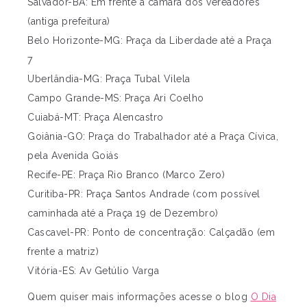
Salvador-BA: Em frente a câmara dos vereadores
(antiga prefeitura)
Belo Horizonte-MG: Praça da Liberdade até a Praça
7
Uberlândia-MG: Praça Tubal Vilela
Campo Grande-MS: Praça Ari Coelho
Cuiabá-MT: Praça Alencastro
Goiânia-GO: Praça do Trabalhador até a Praça Cívica,
pela Avenida Goiás
Recife-PE: Praça Rio Branco (Marco Zero)
Curitiba-PR: Praça Santos Andrade (com possível
caminhada até a Praça 19 de Dezembro)
Cascavel-PR: Ponto de concentração: Calçadão (em
frente a matriz)
Vitória-ES: Av Getúlio Varga
Quem quiser mais informações acesse o blog
O Dia