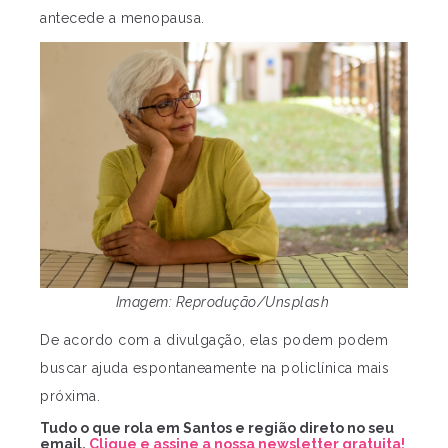
antecede a menopausa.
Imagem: Reprodução/Unsplash
De acordo com a divulgação, elas podem podem
buscar ajuda espontaneamente na policlínica mais
próxima.
Tudo o que rola em Santos e região direto no seu
email.
Clique e assine a nossa newsletter gratuita!