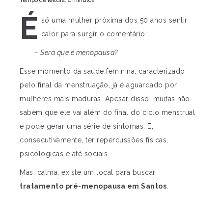
Tempo de leitura: 4 minutos
É
só uma mulher próxima dos 50 anos sentir
calor para surgir o comentário:
– Será que é menopausa?
Esse momento da saúde feminina, caracterizado
pelo final da menstruação, já é aguardado por
mulheres mais maduras. Apesar disso, muitas não
sabem que ele vai além do final do ciclo menstrual
e pode gerar uma série de sintomas. E,
consecutivamente, ter repercussões físicas,
psicológicas e até sociais.
Mas, calma, existe um local para buscar
tratamento pré-menopausa em Santos
.