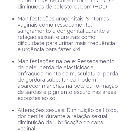
aumentados de colesterol ruim (LDL) e
diminuídos de colesterol bom (HDL)
Manifestações urogenitais: Sintomas
vaginais como ressecamento,
sangramento e dor genital durante a
relação sexual, e uretrais como
dificuldade para urinar, mais frequência
e urgência para fazer xixi
Manifestações na pele: Ressecamento
da pele, perda de elasticidade,
enfraquecimento da musculatura, perda
de gordura subcutânea. Podem
aparecer manchas na pele ou formação
de sardas e pigmento escuro nas áreas
expostas ao sol
Alterações sexuais: Diminuição da libido,
dor genital durante a relação sexual,
diminuição da lubrificação do canal
vaginal