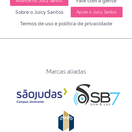
Fale com a gente
Anuncie no Juicy Santos
Sobre o Juicy Santos
Apoie o Juicy Santos
Termos de uso e política de privacidade
Marcas aliadas