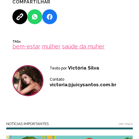
COMPARTILHAR
TAGs
bem-estar
mulher
saúde da muher
Victória Silva
Texto por
Contato
victoria@juicysantos.com.br
NOTÍCIAS IMPORTANTES
ver mais