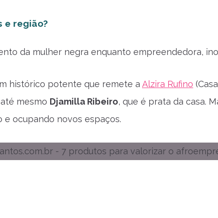
 e região?
ento da mulher negra enquanto empreendedora, inov
m histórico potente que remete a
Alzira Rufino
(Casa
e até mesmo
Djamilla Ribeiro
, que é prata da casa. 
o e ocupando novos espaços.