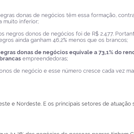
egras donas de negócios têm essa formação, contra
muito inferior;
s negros donos de negócios foi de R$ 2.477. Portant
s negros ainda ganham 46,2% menos que os brancos;
egras donas de negócios equivale a 73,1% do re
 brancas
empreendedoras;
donos de negócio e esse número cresce cada vez mai
te e Nordeste. E os principais setores de atuação 