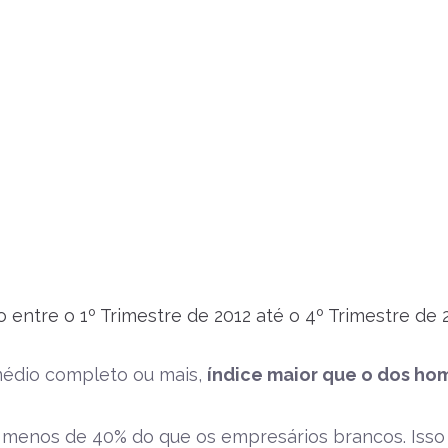
ntre o 1º Trimestre de 2012 até o 4º Trimestre de 
médio completo ou mais,
índice maior que o dos ho
menos de 40% do que os empresários brancos. Iss