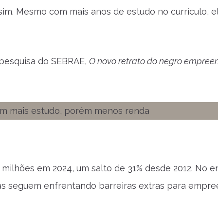
sim. Mesmo com mais anos de estudo no currículo, e
 pesquisa do SEBRAE,
O novo retrato do negro empree
milhões em 2024, um salto de 31% desde 2012. No e
as seguem enfrentando barreiras extras para empre