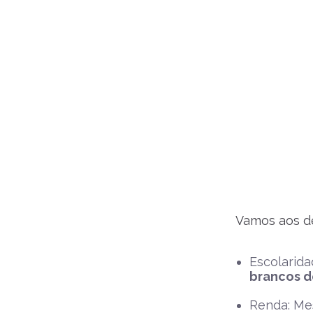
Vamos aos de
Escolarid
brancos d
Renda: Me