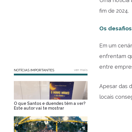
Uma notícia 
fim de 2024.
Os desafios
Em um cenári
enfrentam qu
entre empres
ver mais
NOTÍCIAS IMPORTANTES
Apesar das di
locais conse
O que Santos e duendes têm a ver?
Este autor vai te mostrar