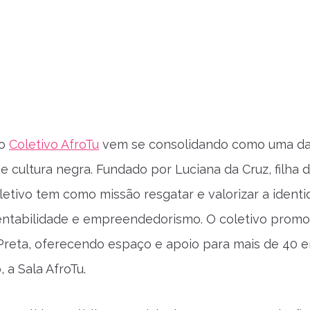
 o
Coletivo AfroTu
vem se consolidando como uma das 
e cultura negra. Fundado por Luciana da Cruz, filha
etivo tem como missão resgatar e valorizar a identida
tentabilidade e empreendedorismo. O coletivo promov
 Preta, oferecendo espaço e apoio para mais de 40
, a Sala AfroTu.