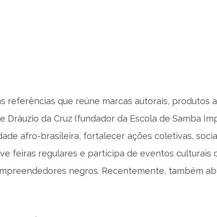
referências que reúne marcas autorais, produtos a
 de Dráuzio da Cruz (fundador da Escola de Samba Im
de afro-brasileira, fortalecer ações coletivas, sociai
e feiras regulares e participa de eventos culturais
 empreendedores negros. Recentemente, também abr