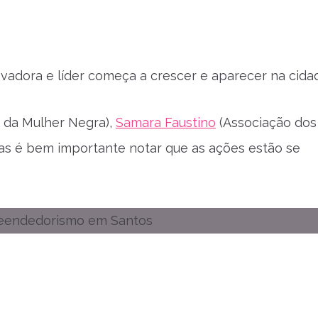
adora e líder começa a crescer e aparecer na cida
 da Mulher Negra),
Samara Faustino
(Associação dos
Mas é bem importante notar que as ações estão se