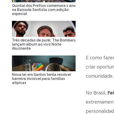
Quintal dos Prettos comemora 1 ano
na Baixada Santista com edição
especial
Três décadas de punk: The Bombers
lançam álbum ao vivo Noite
Alucinante
E como fazer
criar oportu
Nova lei em Santos tenta resolver
comunidade.
barreira invisível para famílias
atípicas
No Brasil,
Fe
extremamente
personalida