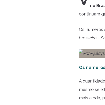
V
no Bras
continuam g
Os números 
brasileiro – 
Os números
A quantidad
mesmo sendo 
mais ainda, 