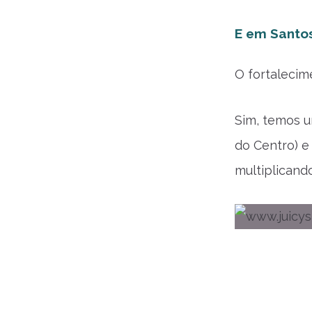
E em Santos
O fortalecim
Sim, temos u
do Centro) 
multiplicand