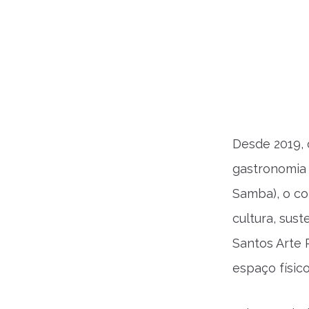
Desde 2019,
gastronomia 
Samba), o col
cultura, sus
Santos Arte
espaço físico