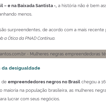
il – e na Baixada Santista -,
a história não é bem as
anhando menos.
são surpreendentes, de acordo com a mais recente
Sob a Ótica da PNAD Contínua.
 da desigualdade
e de
empreendedores negros no Brasil
chegou a 16 
maioria na população brasileira, as mulheres negr
para lucrar com seus negócios.