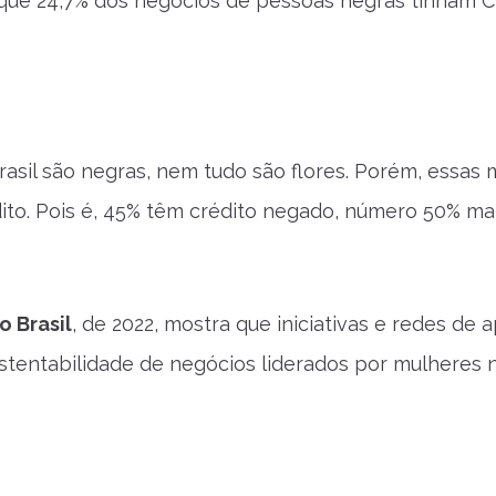
rque 24,7% dos negócios de pessoas negras tinham 
il são negras, nem tudo são flores. Porém, essas 
to. Pois é, 45% têm crédito negado, número 50% ma
 Brasil
, de 2022, mostra que iniciativas e redes de 
stentabilidade de negócios liderados por mulheres 