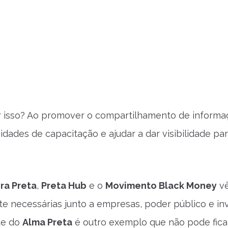
 isso? Ao promover o compartilhamento de informaç
nidades de capacitação e ajudar a dar visibilidade pa
ira Preta
,
Preta Hub
e o
Movimento Black Money
vê
 necessárias junto a empresas, poder público e inv
de do
Alma Preta
é outro exemplo que não pode ficar 