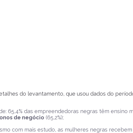
talhes do levantamento, que usou dados do período e
ade: 65,4% das empreendedoras negras têm ensino 
onos de negócio
(65,2%);
smo com mais estudo, as mulheres negras recebem 