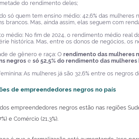
metade do rendimento deles;
o só quem tem ensino médio: 42,6% das mulheres n
 brancos. Mas, ainda assim, elas seguem com renda 
 médio: No fim de 2024, o rendimento médio real do
érie histórica. Mas, entre os donos de negócios, o
ade de gênero e raça: O
rendimento das mulheres n
ns negros
e
só 52,5% do rendimento das mulheres
eminina: As mulheres já são 32,6% entre os negros 
hões de empreendedores negros no país
dos empreendedores negros estão nas regiões Sudes
7%) e Comércio (21,3%).