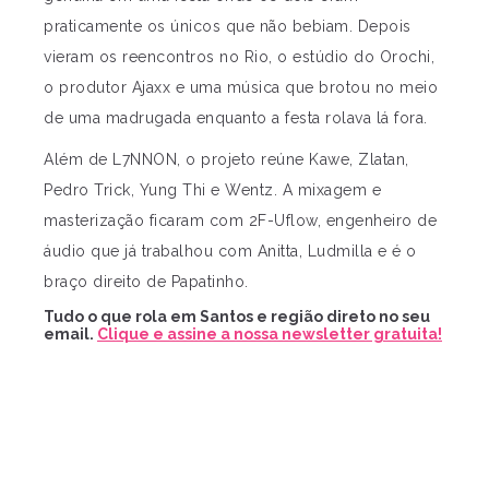
praticamente os únicos que não bebiam. Depois
vieram os reencontros no Rio, o estúdio do Orochi,
o produtor Ajaxx e uma música que brotou no meio
de uma madrugada enquanto a festa rolava lá fora.
Além de L7NNON, o projeto reúne Kawe, Zlatan,
Pedro Trick, Yung Thi e Wentz. A mixagem e
masterização ficaram com 2F-Uflow, engenheiro de
áudio que já trabalhou com Anitta, Ludmilla e é o
braço direito de Papatinho.
Tudo o que rola em Santos e região direto no seu
email.
Clique e assine a nossa newsletter gratuita!