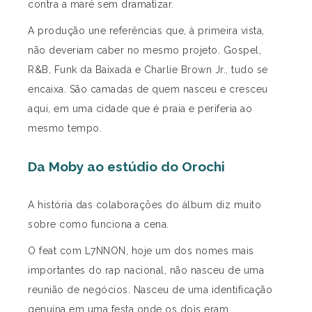
contra a maré sem dramatizar.
A produção une referências que, à primeira vista,
não deveriam caber no mesmo projeto. Gospel,
R&B, Funk da Baixada e Charlie Brown Jr., tudo se
encaixa. São camadas de quem nasceu e cresceu
aqui, em uma cidade que é praia e periferia ao
mesmo tempo.
Da Moby ao estúdio do Orochi
A história das colaborações do álbum diz muito
sobre como funciona a cena.
O feat com L7NNON, hoje um dos nomes mais
importantes do rap nacional, não nasceu de uma
reunião de negócios. Nasceu de uma identificação
genuína em uma festa onde os dois eram