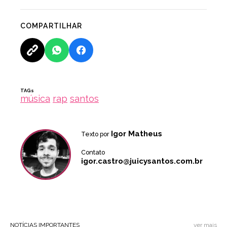
COMPARTILHAR
TAGs
música
rap
santos
Igor Matheus
Texto por
Contato
igor.castro@juicysantos.com.br
NOTÍCIAS IMPORTANTES
ver mais