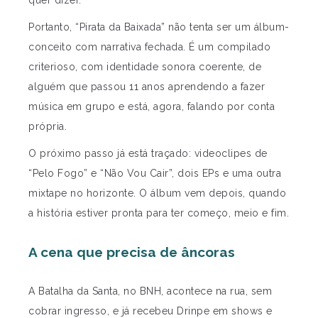
quer dizer.
Portanto, “Pirata da Baixada” não tenta ser um álbum-
conceito com narrativa fechada. É um compilado
criterioso, com identidade sonora coerente, de
alguém que passou 11 anos aprendendo a fazer
música em grupo e está, agora, falando por conta
própria.
O próximo passo já está traçado: videoclipes de
“Pelo Fogo” e “Não Vou Cair”, dois EPs e uma outra
mixtape no horizonte. O álbum vem depois, quando
a história estiver pronta para ter começo, meio e fim.
A cena que precisa de âncoras
A Batalha da Santa, no BNH, acontece na rua, sem
cobrar ingresso, e já recebeu Drinpe em shows e