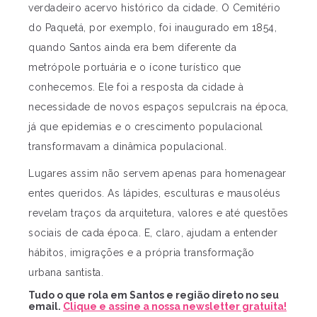
verdadeiro acervo histórico da cidade. O Cemitério
do Paquetá, por exemplo, foi inaugurado em 1854,
quando Santos ainda era bem diferente da
metrópole portuária e o ícone turístico que
conhecemos. Ele foi a resposta da cidade à
necessidade de novos espaços sepulcrais na época,
já que epidemias e o crescimento populacional
transformavam a dinâmica populacional.
Lugares assim não servem apenas para homenagear
entes queridos. As lápides, esculturas e mausoléus
revelam traços da arquitetura, valores e até questões
sociais de cada época. E, claro, ajudam a entender
hábitos, imigrações e a própria transformação
urbana santista.
Tudo o que rola em Santos e região direto no seu
email.
Clique e assine a nossa newsletter gratuita!