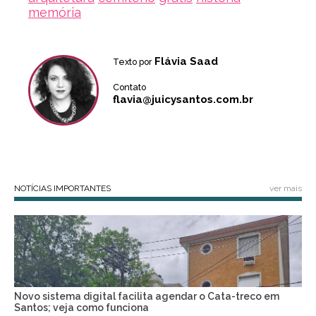
memória
Flávia Saad
Texto por
Contato
flavia@juicysantos.com.br
NOTÍCIAS IMPORTANTES
ver mais
Novo sistema digital facilita agendar o Cata-treco em
Santos; veja como funciona