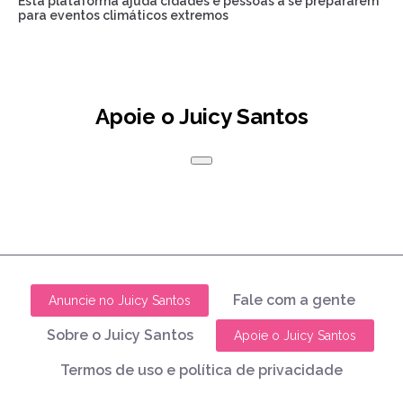
Esta plataforma ajuda cidades e pessoas a se prepararem
para eventos climáticos extremos
Apoie o Juicy Santos
Fale com a gente
Anuncie no Juicy Santos
Sobre o Juicy Santos
Apoie o Juicy Santos
Termos de uso e política de privacidade