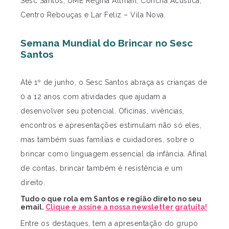
Sesc Santos, UME Regina Altman, Concha Acústica,
Centro Rebouças e Lar Feliz – Vila Nova.
Semana Mundial do Brincar no Sesc
Santos
Até 1º de junho, o Sesc Santos abraça as crianças de
0 a 12 anos com atividades que ajudam a
desenvolver seu potencial. Oficinas, vivências,
encontros e apresentações estimulam não só eles,
mas também suas famílias e cuidadores, sobre o
brincar como linguagem essencial da infância. Afinal
de contas, brincar também é resistência e um
direito.
Tudo o que rola em Santos e região direto no seu
email.
Clique e assine a nossa newsletter gratuita!
Entre os destaques, tem a apresentação do grupo