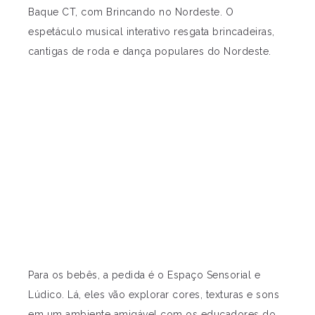
Baque CT, com Brincando no Nordeste. O
espetáculo musical interativo resgata brincadeiras,
cantigas de roda e dança populares do Nordeste.
Para os bebês, a pedida é o Espaço Sensorial e
Lúdico. Lá, eles vão explorar cores, texturas e sons
em um ambiente amigável com os educadores do