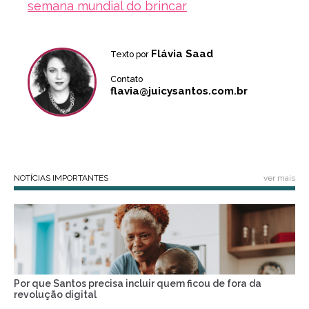
semana mundial do brincar
Flávia Saad
Texto por
Contato
flavia@juicysantos.com.br
NOTÍCIAS IMPORTANTES
ver mais
Por que Santos precisa incluir quem ficou de fora da
revolução digital