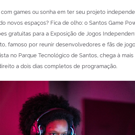
 com games ou sonha em ter seu projeto independ
o novos espaços? Fica de olho: o Santos Game Po
ções gratuitas para a Exposição de Jogos Independen
to, famoso por reunir desenvolvedores e fãs de jog
ista no Parque Tecnológico de Santos, chega à mais
ireito a dois dias completos de programação.