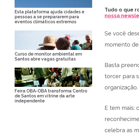
Tudo o que ro
Esta plataforma ajuda cidades e
nossa newslet
pessoas a se prepararem para
eventos climáticos extremos
Se você dese
momento de m
Curso de monitor ambiental em
Santos abre vagas gratuitas
Basta preen
torcer para 
organização.
Feira OBA-OBA transforma Centro
de Santos em vitrine da arte
independente
E tem mais: 
reconhecimen
celebra as m