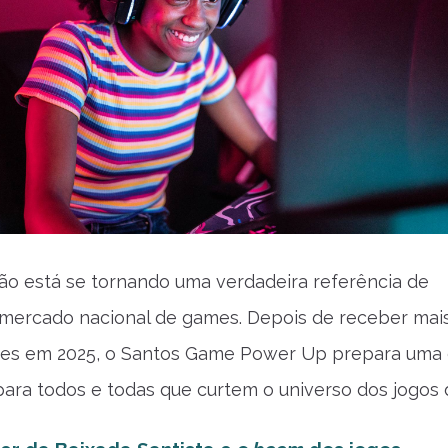
gião está se tornando uma verdadeira referência de
mercado nacional de games. Depois de receber mai
ntes em 2025, o Santos Game Power Up prepara uma
para todos e todas que curtem o universo dos jogos di