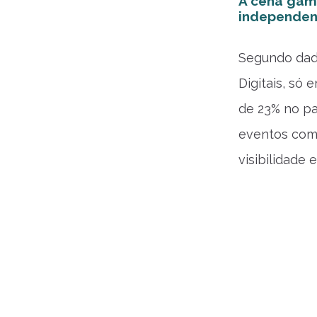
A cena game
independen
Segundo dado
Digitais, só
de 23% no pa
eventos com
visibilidade