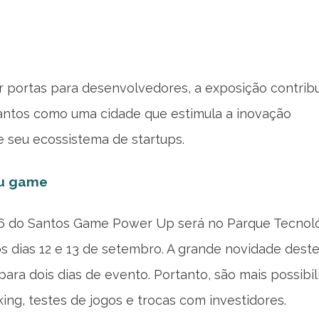
r portas para desenvolvedores, a exposição contribu
antos como uma cidade que estimula a inovação
e seu ecossistema de startups.
eu game
26 do Santos Game Power Up será no Parque Tecnol
s dias 12 e 13 de setembro. A grande novidade dest
para dois dias de evento. Portanto, são mais possibi
ing, testes de jogos e trocas com investidores.