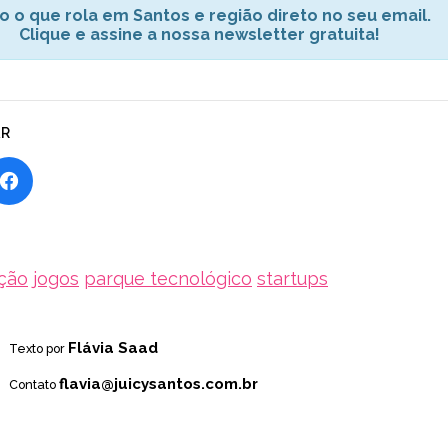
o o que rola em Santos e região direto no seu email.
Clique e assine a nossa newsletter gratuita!
AR
ção
jogos
parque tecnológico
startups
Flávia Saad
Texto por
flavia@juicysantos.com.br
Contato