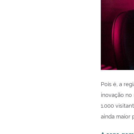
Pois é, a re
inovação no 
1.000 visita
ainda maior 