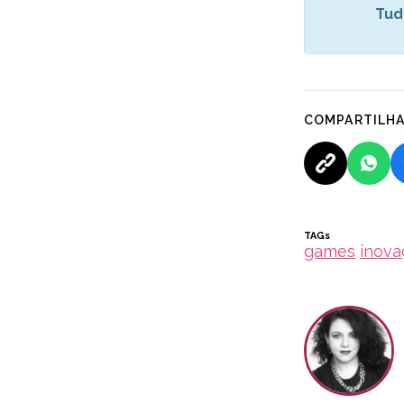
Tud
COMPARTILH
TAGs
games
inova