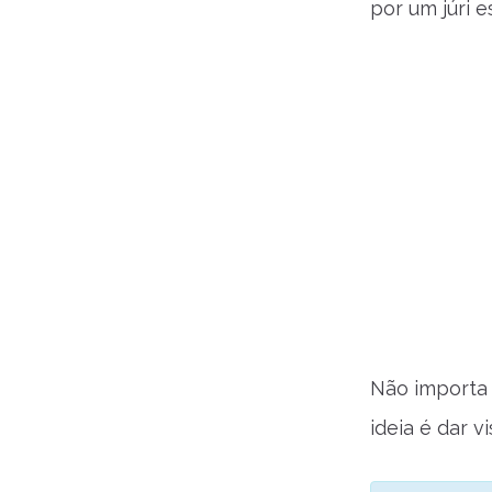
por um júri e
Não importa 
ideia é dar v