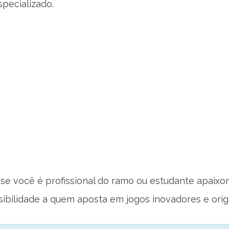
specializado.
se você é profissional do ramo ou estudante apaixo
isibilidade a quem aposta em jogos inovadores e origi