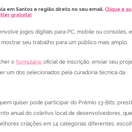
la em Santos e região direto no seu email.
Clique e as
ter gratuita!
nvolve jogos digitais para PC, mobile ou consoles, e
ostrar seu trabalho para um público mais amplo.
cher o
formulário
oficial de inscrição, enviar seu proj
ser um dos selecionados pela curadoria técnica da
quem quiser pode participar do Prêmio 13-Bits, prest
to anual do coletivo local de desenvolvedores, qu
elhores criações em 14 categorias diferentes, escol