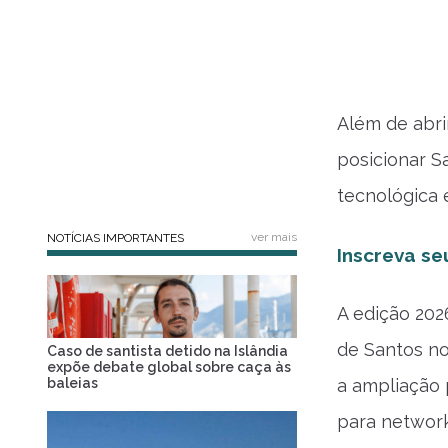
Além de abri
posicionar S
tecnológica 
ver mais
NOTÍCIAS IMPORTANTES
Inscreva s
A edição 20
de Santos no
Caso de santista detido na Islândia
expõe debate global sobre caça às
baleias
a ampliação 
para network