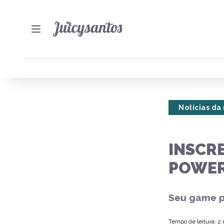
Notícias da
INSCR
POWER
Seu game p
Tempo de leitura: 2