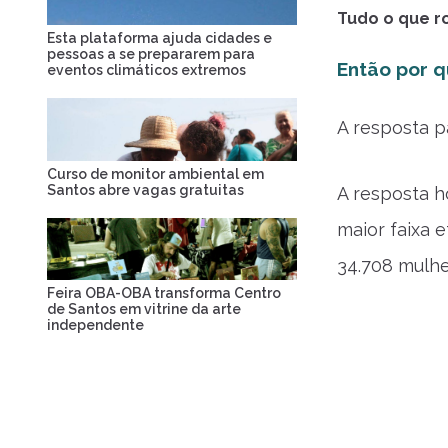
Tudo o que ro
Esta plataforma ajuda cidades e
pessoas a se prepararem para
Então por 
eventos climáticos extremos
A resposta p
Curso de monitor ambiental em
Santos abre vagas gratuitas
A resposta h
maior faixa 
34.708 mulhe
Feira OBA-OBA transforma Centro
de Santos em vitrine da arte
independente