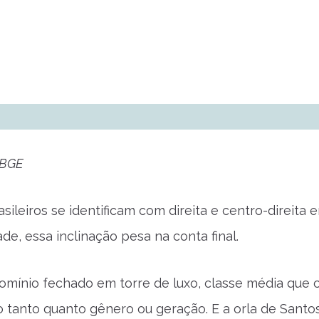
IBGE
sileiros se identificam com direita e centro-direita
e, essa inclinação pesa na conta final.
mínio fechado em torre de luxo, classe média que c
 tanto quanto gênero ou geração. E a orla de Santos