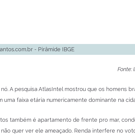
Fonte: 
o nó. A pesquisa AtlasIntel mostrou que os homens bra
m uma faixa etária numericamente dominante na cidad
tos também é apartamento de frente pro mar, condo
 não quer ver ele ameaçado. Renda interfere no voto