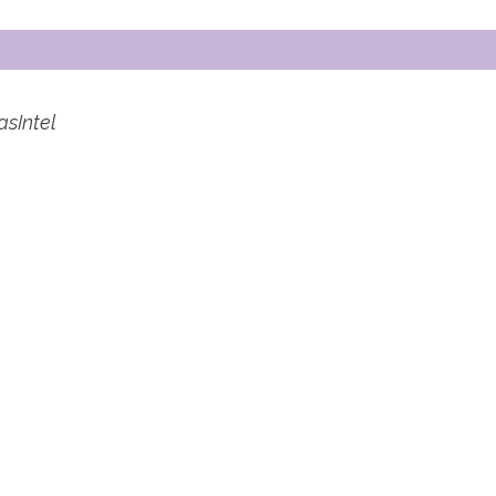
asIntel