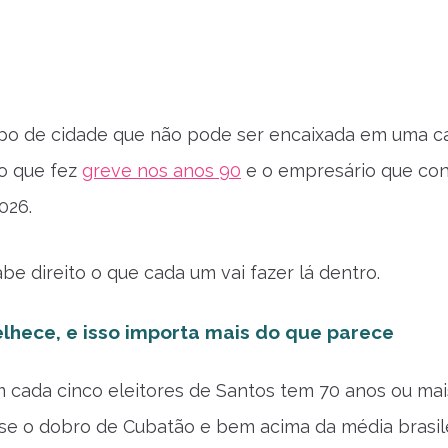
ipo de cidade que não pode ser encaixada em uma cai
o que fez
greve nos anos 90
e o empresário que con
026.
be direito o que cada um vai fazer lá dentro.
lhece, e isso importa mais do que parece
cada cinco eleitores de Santos tem 70 anos ou mais
ase o dobro de Cubatão e bem acima da média brasile