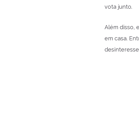
vota junto.
Além disso, 
em casa. Entr
desinteresse