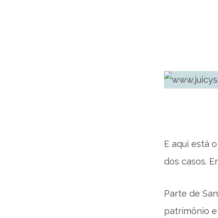
E aqui está 
dos casos. E
Parte de San
patrimônio e