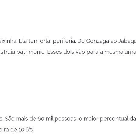
xinha. Ela tem orla, periferia. Do Gonzaga ao Jabaq
struiu patrimônio. Esses dois vão para a mesma urn
. São mais de 60 mil pessoas, o maior percentual da
ira de 10,6%.