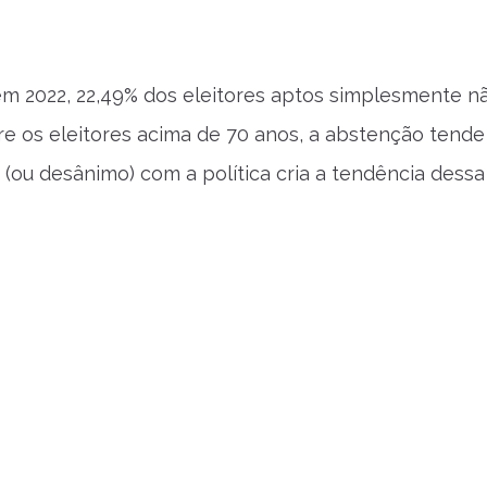
em 2022, 22,49% dos eleitores aptos simplesmente nã
e os eleitores acima de 70 anos, a abstenção tende a
 (ou desânimo) com a política cria a tendência dess