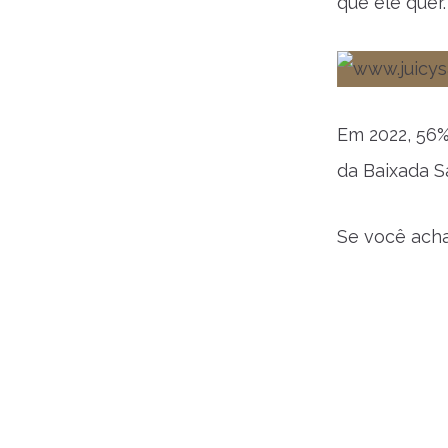
que ele quer
Em 2022, 56%
da Baixada S
Se você acha