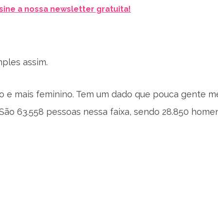
sine a nossa newsletter gratuita!
mples assim.
ho e mais feminino. Tem um dado que pouca gente m
s. São 63.558 pessoas nessa faixa, sendo 28.850 home