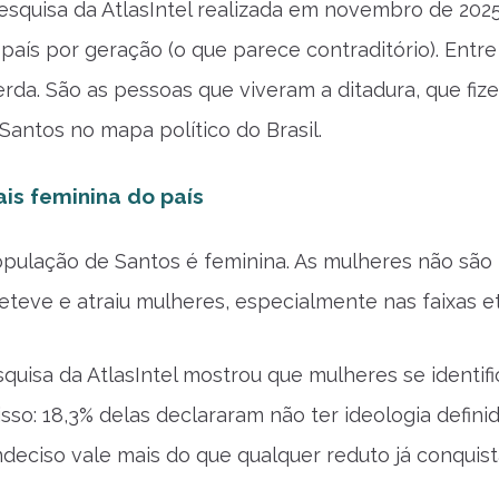
squisa da AtlasIntel realizada em novembro de 2025 c
país por geração (o que parece contraditório). Ent
rda. São as pessoas que viveram a ditadura, que fiz
Santos no mapa político do Brasil.
is feminina do país
pulação de Santos é feminina. As mulheres não são
eteve e atraiu mulheres, especialmente nas faixas et
uisa da AtlasIntel mostrou que mulheres se identi
isso: 18,3% delas declararam não ter ideologia defin
ndeciso vale mais do que qualquer reduto já conquist