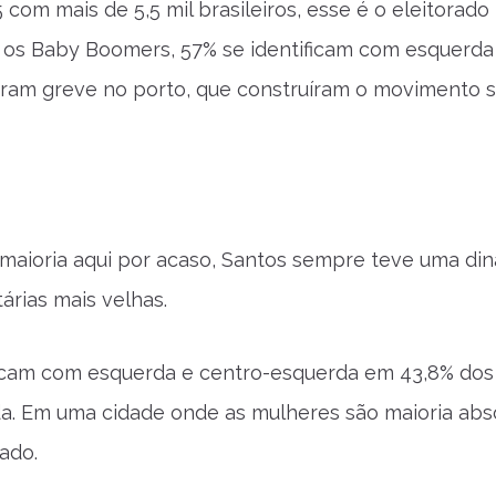
om mais de 5,5 mil brasileiros, esse é o eleitorado
re os Baby Boomers, 57% se identificam com esquerda
eram greve no porto, que construíram o movimento s
 maioria aqui por acaso, Santos sempre teve uma di
árias mais velhas.
ficam com esquerda e centro-esquerda em 43,8% dos
ida. Em uma cidade onde as mulheres são maioria abs
ado.