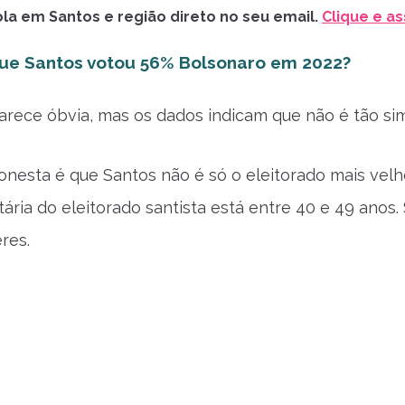
la em Santos e região direto no seu email.
Clique e as
que Santos votou 56% Bolsonaro em 2022?
arece óbvia, mas os dados indicam que não é tão si
onesta é que Santos não é só o eleitorado mais vel
etária do eleitorado santista está entre 40 e 49 ano
res.