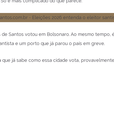
. Só é mais complicado do que parece.
 de Santos votou em Bolsonaro. Ao mesmo tempo, é a
antista e um porto que já parou o país em greve.
 que já sabe como essa cidade vota, provavelmente e