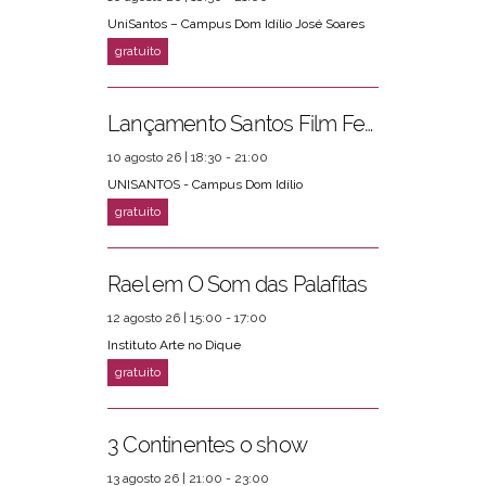
UniSantos – Campus Dom Idílio José Soares
Lançamento Santos Film Fest
10 agosto 26 | 18:30 - 21:00
UNISANTOS - Campus Dom Idílio
Rael em O Som das Palafitas
12 agosto 26 | 15:00 - 17:00
Instituto Arte no Dique
3 Continentes o show
13 agosto 26 | 21:00 - 23:00