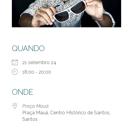
QUANDO
21 setembro 24
18:00 - 20:00
ONDE
Praça Mauá
Praça Mauá, Centro HIstórico de Santos,
Santos