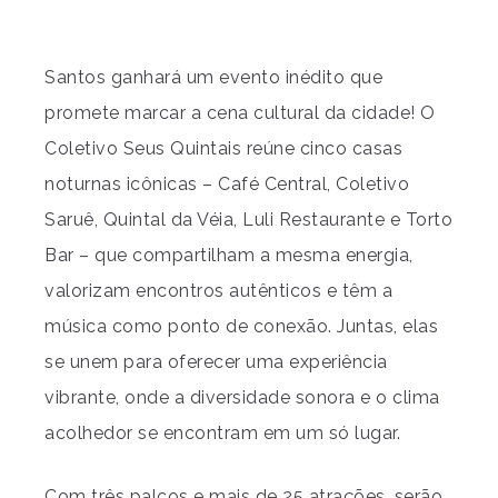
Santos ganhará um evento inédito que
promete marcar a cena cultural da cidade! O
Coletivo Seus Quintais reúne cinco casas
noturnas icônicas – Café Central, Coletivo
Saruê, Quintal da Véia, Luli Restaurante e Torto
Bar – que compartilham a mesma energia,
valorizam encontros autênticos e têm a
música como ponto de conexão. Juntas, elas
se unem para oferecer uma experiência
vibrante, onde a diversidade sonora e o clima
acolhedor se encontram em um só lugar.
Com três palcos e mais de 25 atrações, serão