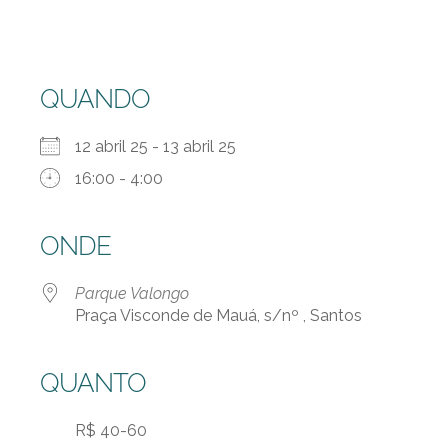
QUANDO
12 abril 25 - 13 abril 25
16:00 - 4:00
ONDE
Parque Valongo
Praça Visconde de Mauá, s/nº , Santos
QUANTO
R$ 40-60