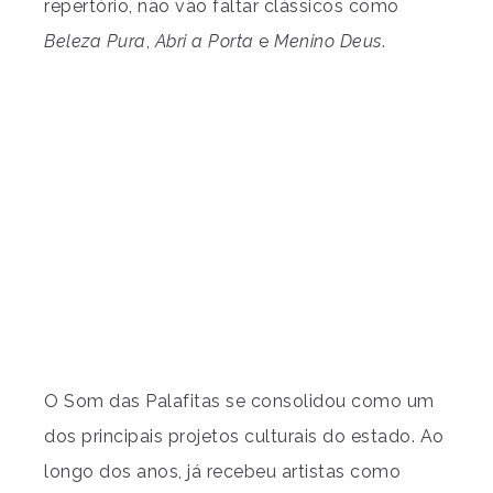
repertório, não vão faltar clássicos como
Beleza Pura
,
Abri a Porta
e
Menino Deus
.
O Som das Palafitas se consolidou como um
dos principais projetos culturais do estado. Ao
longo dos anos, já recebeu artistas como