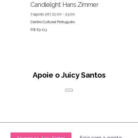
Candlelight: Hans Zimmer
7 agosto 26 | 21:00 - 23:00
Centro Cultural Português
R$ 63-113
Apoie o Juicy Santos
Fale com a gente
Anuncie no Juicy Santos