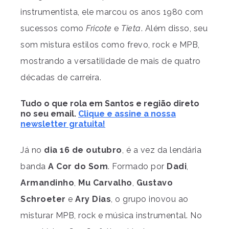
instrumentista, ele marcou os anos 1980 com
sucessos como
Fricote
e
Tieta
. Além disso, seu
som mistura estilos como frevo, rock e MPB,
mostrando a versatilidade de mais de quatro
décadas de carreira.
Tudo o que rola em Santos e região direto
no seu email.
Clique e assine a nossa
newsletter gratuita!
Já no
dia 16 de outubro
, é a vez da lendária
banda
A Cor do Som
. Formado por
Dadi
,
Armandinho
,
Mu Carvalho
,
Gustavo
Schroeter
e
Ary Dias
, o grupo inovou ao
misturar MPB, rock e música instrumental. No