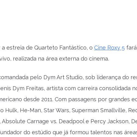
r a estreia de Quarteto Fantástico, o
Cine Roxy 5
fará
vivo, realizada na área externa do cinema.
comandada pelo Dym Art Studio, sob liderança do 
Denis Dym Freitas, artista com carreira consolidada
ericano desde 2011. Com passagens por grandes edi
 Hulk, He-Man, Star Wars, Superman Smallville, Re
 Absolute Carnage vs. Deadpool e Percy Jackson, 
fundador do estúdio que já formou talentos nas área