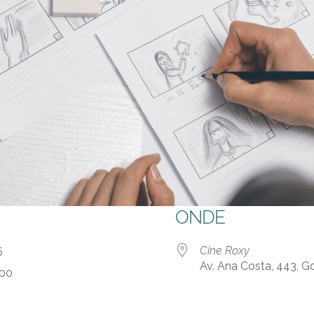
ONDE
 25
Cine Roxy
Av. Ana Costa, 443, 
:00