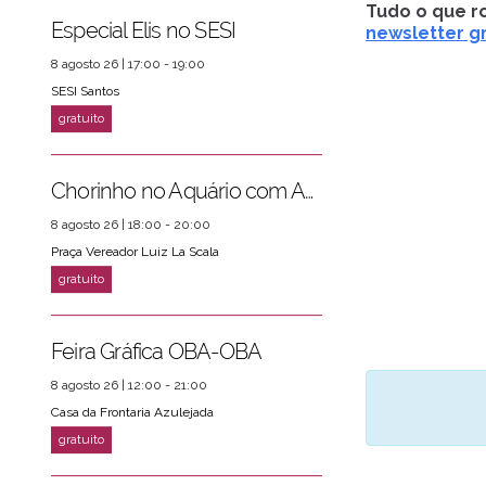
Tudo o que ro
Especial Elis no SESI
newsletter gr
8 agosto 26 | 17:00 - 19:00
SESI Santos
Chorinho no Aquário com Amigos da Música e Mari Torres
8 agosto 26 | 18:00 - 20:00
Praça Vereador Luiz La Scala
Feira Gráfica OBA-OBA
8 agosto 26 | 12:00 - 21:00
Casa da Frontaria Azulejada