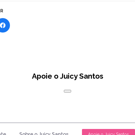
AR
Apoie o Juicy Santos
nte
Sobre o Juicy Santos
Apoie o Juicy Santos