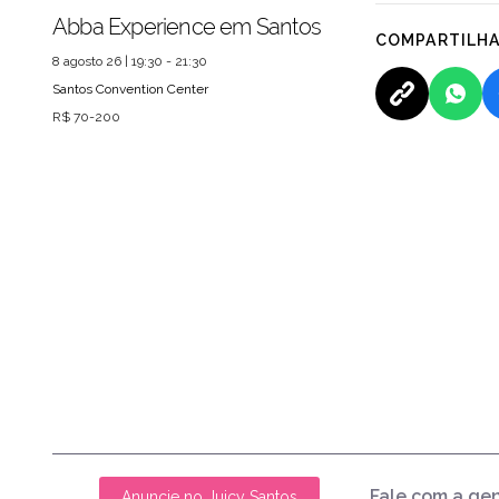
Abba Experience em Santos
COMPARTILH
8 agosto 26 | 19:30 - 21:30
Santos Convention Center
R$ 70-200
Fale com a ge
Anuncie no Juicy Santos