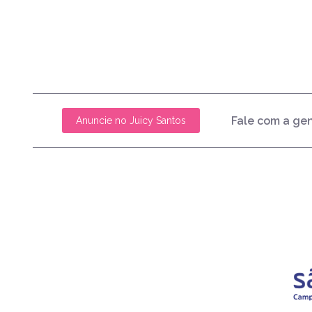
Fale com a ge
Anuncie no Juicy Santos