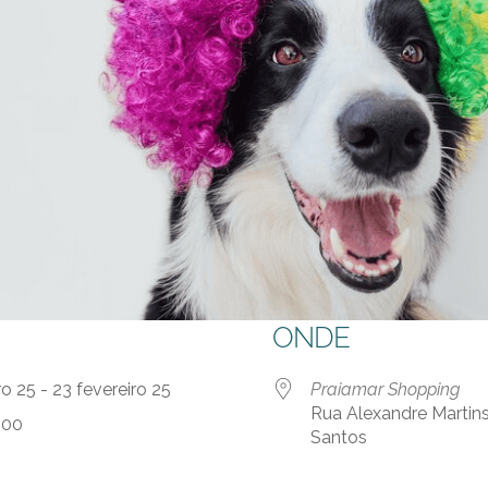
ONDE
ro 25 - 23 fevereiro 25
Praiamar Shopping
Rua Alexandre Martins
:00
Santos