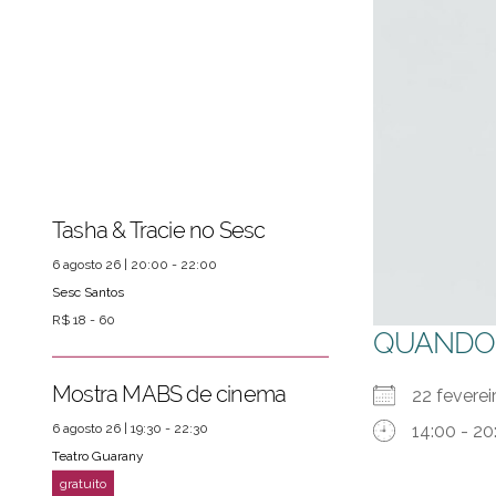
Tasha & Tracie no Sesc
6 agosto 26 | 20:00 - 22:00
Sesc Santos
R$ 18 - 60
QUANDO
Mostra MABS de cinema
22 feverei
6 agosto 26 | 19:30 - 22:30
14:00 - 20
Teatro Guarany