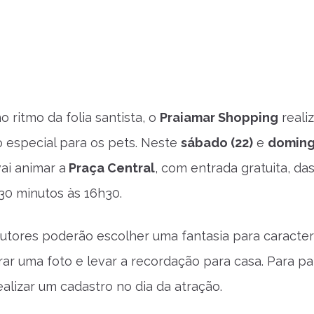
o ritmo da folia santista, o
Praiamar Shopping
reali
especial para os pets. Neste
sábado (22)
e
doming
vai animar a
Praça Central
, com entrada gratuita, da
 30 minutos às 16h30.
tutores poderão escolher uma fantasia para caracter
rar uma foto e levar a recordação para casa. Para par
ealizar um cadastro no dia da atração.