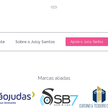
nte
Sobre o Juicy Santos
Apoie o Juicy Santos
Marcas aliadas