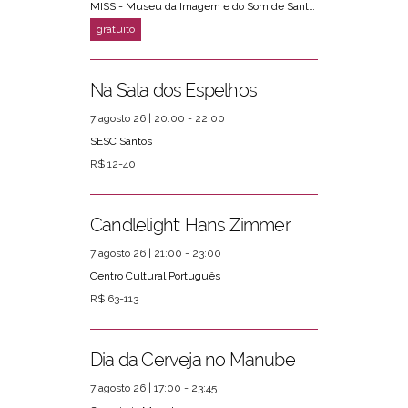
MISS - Museu da Imagem e do Som de Santos
Na Sala dos Espelhos
7 agosto 26 | 20:00 - 22:00
SESC Santos
R$ 12-40
Candlelight: Hans Zimmer
7 agosto 26 | 21:00 - 23:00
Centro Cultural Português
R$ 63-113
Dia da Cerveja no Manube
7 agosto 26 | 17:00 - 23:45