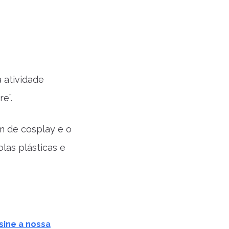
 atividade
e”.
m de cosplay e o
las plásticas e
sine a nossa