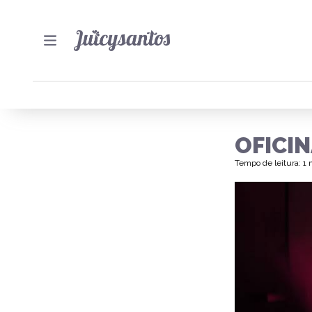
OFICI
Tempo de leitura: 1