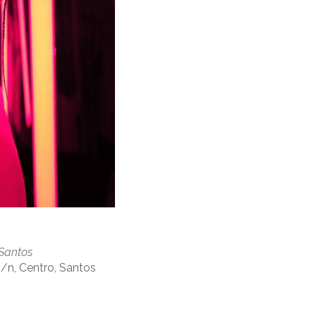
 Santos
/n, Centro, Santos