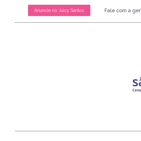
Fale com a ge
Anuncie no Juicy Santos