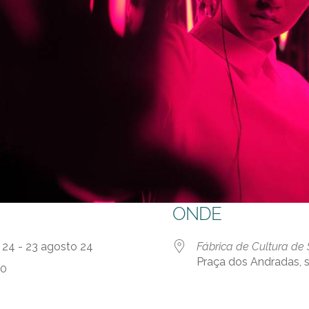
ONDE
 24 - 23 agosto 24
Fábrica de Cultura de
Praça dos Andradas, s
30