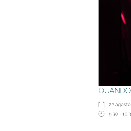
QUANDO
22 agosto
9:30 - 10: