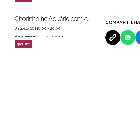
Chorinho no Aquário com Amigos da Música e Mari Torres
COMPARTILH
8 agosto 26 | 18:00 - 20:00
Praça Vereador Luiz La Scala